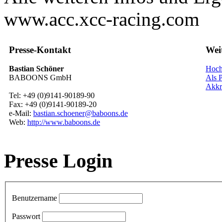
www.acc.xcc-racing.com
Presse-Kontakt
Wei
Bastian Schöner
Hoch
BABOONS GmbH
Als P
Akkr
Tel: +49 (0)9141-90189-90
Fax: +49 (0)9141-90189-20
e-Mail:
bastian.schoener@baboons.de
Web:
http://www.baboons.de
Presse Login
Benutzername
Passwort