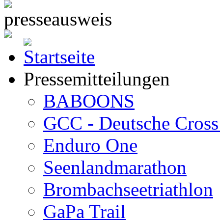
Pressemitteilungen
BABOONS
GCC - Deutsche Cross 
Enduro One
Seenlandmarathon
Brombachseetriathlon
GaPa Trail