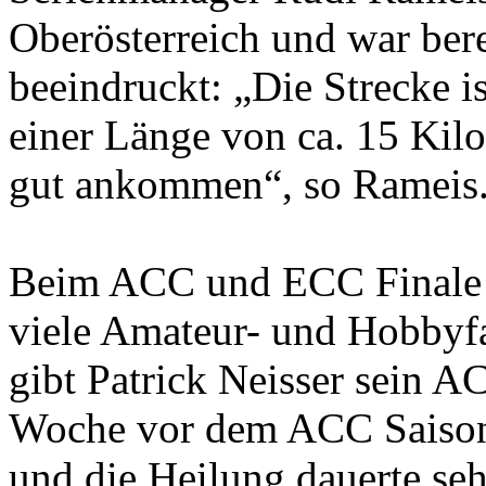
Oberösterreich und war bere
beeindruckt: „Die Strecke i
einer Länge von ca. 15 Kil
gut ankommen“, so Rameis
Beim ACC und ECC Finale 
viele Amateur- und Hobbyfah
gibt Patrick Neisser sein 
Woche vor dem ACC Saisonst
und die Heilung dauerte sehr