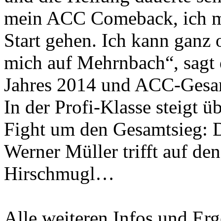
mein ACC Comeback, ich m
Start gehen. Ich kann ganz
mich auf Mehrnbach“, sagt 
Jahres 2014 und ACC-Gesam
In der Profi-Klasse steigt 
Fight um den Gesamtsieg: 
Werner Müller trifft auf d
Hirschmugl…
Alle weiteren Infos und Er