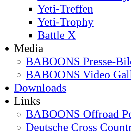
Yeti-Treffen
Yeti-Trophy
Battle X
Media
BABOONS Presse-Bil
BABOONS Video Gall
Downloads
Links
BABOONS Offroad Po
Deutsche Cross Countr