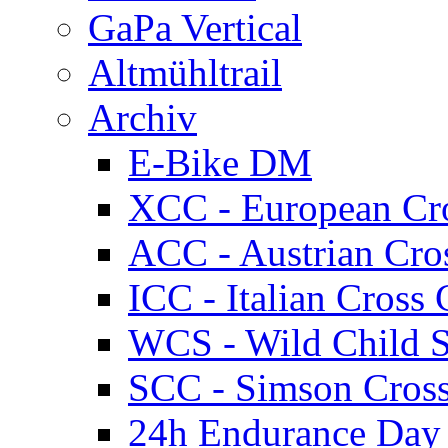
GaPa Vertical
Altmühltrail
Archiv
E-Bike DM
XCC - European Cr
ACC - Austrian Cro
ICC - Italian Cros
WCS - Wild Child S
SCC - Simson Cros
24h Endurance Day