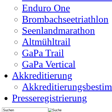
Enduro One
Brombachseetriathlon
Seenlandmarathon
Altmühltrail
GaPa Trail
GaPa Vertical
Akkreditierung
Akkreditierungsbest
Presseregistrierung