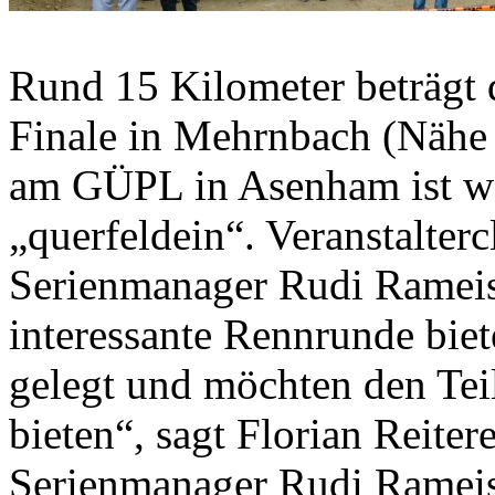
Rund 15 Kilometer beträg
Finale in Mehrnbach (Nähe 
am GÜPL in Asenham ist wei
„querfeldein“. Veranstalt
Serienmanager Rudi Rameis
interessante Rennrunde biet
gelegt und möchten den Tei
bieten“, sagt Florian Reit
Serienmanager Rudi Rameis f