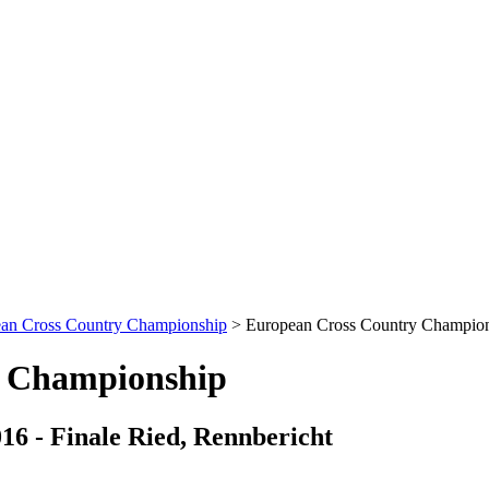
an Cross Country Championship
>
European Cross Country Champions
y Championship
6 - Finale Ried, Rennbericht