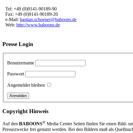
Tel: +49 (0)9141-90189-90
Fax: +49 (0)9141-90189-20
e-Mail:
bastian.schoener@baboons.de
Web:
http://www.baboons.de
Presse Login
Benutzername
Passwort
Angemeldet bleiben
Copyright Hinweis
®
Auf den
BABOONS
Media Center Seiten finden Sie einen Bild- und
Pressezwecke frei genutzt werden. Bei den Bildern muß als Quellnach