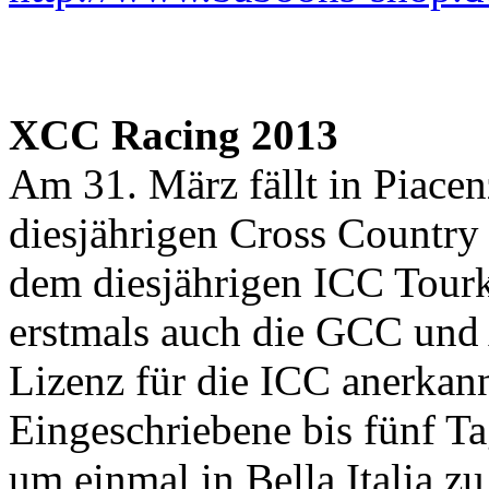
XCC Racing 2013
Am 31. März fällt in Piacenz
diesjährigen Cross Country 
dem diesjährigen ICC Tourka
erstmals auch die GCC und 
Lizenz für die ICC anerkann
Eingeschriebene bis fünf Ta
um einmal in Bella Italia zu 