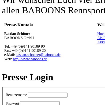
allen BABOONS Rennsport
Presse-Kontakt
Wei
Bastian Schöner
Hoch
BABOONS GmbH
Als P
Akkr
Tel: +49 (0)9141-90189-90
Fax: +49 (0)9141-90189-20
e-Mail:
bastian.schoener@baboons.de
Web:
http://www.baboons.de
Presse Login
Benutzername
Passwort