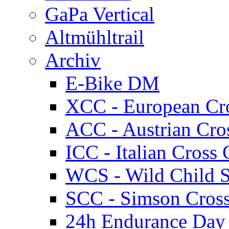
GaPa Vertical
Altmühltrail
Archiv
E-Bike DM
XCC - European Cr
ACC - Austrian Cro
ICC - Italian Cros
WCS - Wild Child S
SCC - Simson Cros
24h Endurance Day