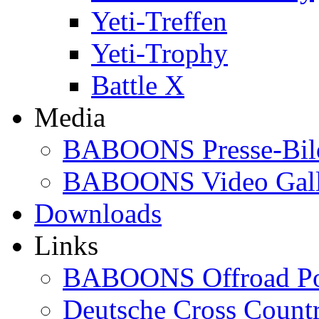
Yeti-Treffen
Yeti-Trophy
Battle X
Media
BABOONS Presse-Bil
BABOONS Video Gall
Downloads
Links
BABOONS Offroad Po
Deutsche Cross Countr