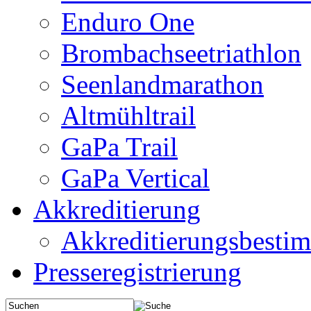
Enduro One
Brombachseetriathlon
Seenlandmarathon
Altmühltrail
GaPa Trail
GaPa Vertical
Akkreditierung
Akkreditierungsbest
Presseregistrierung