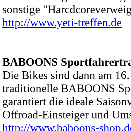
sonstige "Harcdcoreverweig
http://www.yeti-treffen.de
BABOONS Sportfahrertra
Die Bikes sind dann am 16.
traditionelle BABOONS Spo
garantiert die ideale Saison
Offroad-Einsteiger und Ums
http://www.baboons-shop.