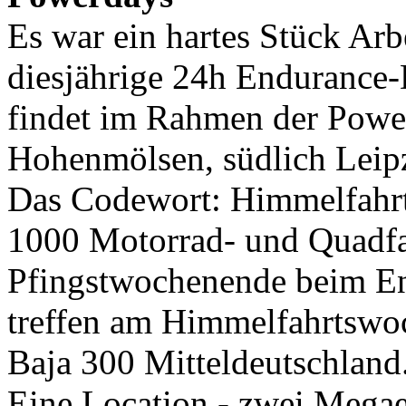
Es war ein hartes Stück Arbe
diesjährige 24h Endurance-
findet im Rahmen der Power
Hohenmölsen, südlich Leipzi
Das Codewort: Himmelfah
1000 Motorrad- und Quadfa
Pfingstwochenende beim En
treffen am Himmelfahrtswoc
Baja 300 Mitteldeutschland
Eine Location - zwei Megae