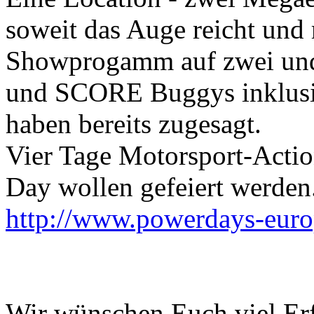
soweit das Auge reicht und 
Showprogamm auf zwei und
und SCORE Buggys inklusive
haben bereits zugesagt.
Vier Tage Motorsport-Actio
Day wollen gefeiert werden
http://www.powerdays-eur
Wir wünschen Euch viel Er