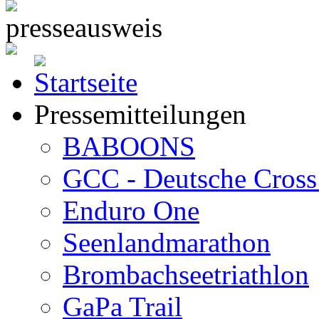
Pressemitteilungen
BABOONS
GCC - Deutsche Cross 
Enduro One
Seenlandmarathon
Brombachseetriathlon
GaPa Trail