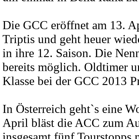
Die GCC eröffnet am 13. Ap
Triptis und geht heuer wie
in ihre 12. Saison. Die Nen
bereits möglich. Oldtimer 
Klasse bei der GCC 2013 P
In Österreich geht`s eine W
April bläst die ACC zum Auf
insgesamt fünf Tourstopps 