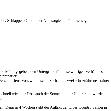
 Schlappe 9 Grad unter Null sorgten dafür, dass sogar die
alle Mühe gegeben, den Untergrund für diese widrigen Verhältnisse
 präpariert.
eiß und Jens Voss waren schließlich auch zwei sehr erfahrene Trainer
schnell wich der Frost auch der Sonne und der Untergrund wurde
en.
nen. Denn in 4 Wochen steht der Auftakt der Cross Country Saison in