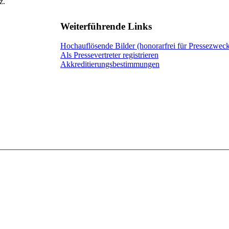
z.
Weiterführende Links
Hochauflösende Bilder (honorarfrei für Pressezwec
Als Pressevertreter registrieren
Akkreditierungsbestimmungen