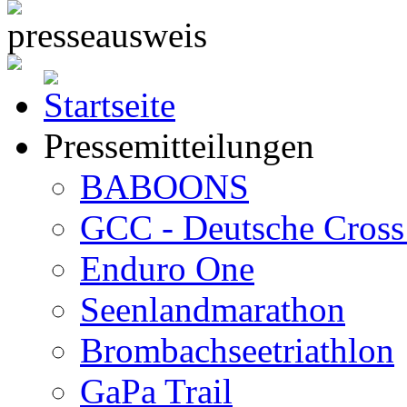
Pressemitteilungen
BABOONS
GCC - Deutsche Cross 
Enduro One
Seenlandmarathon
Brombachseetriathlon
GaPa Trail