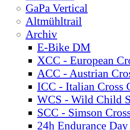
GaPa Vertical
Altmühltrail
Archiv
E-Bike DM
XCC - European Cr
ACC - Austrian Cro
ICC - Italian Cros
WCS - Wild Child S
SCC - Simson Cros
24h Endurance Day