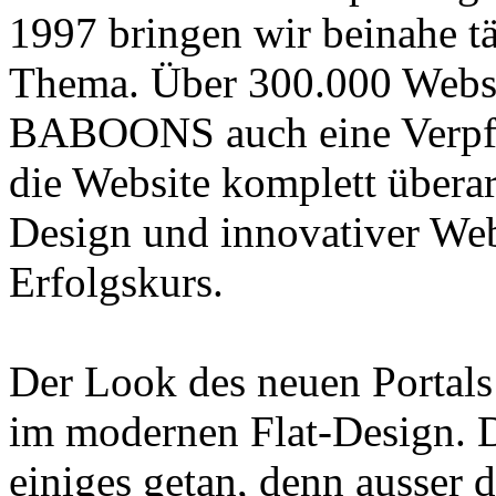
1997 bringen wir beinahe t
Thema. Über 300.000 Websi
BABOONS auch eine Verpfl
die Website komplett übera
Design und innovativer Web
Erfolgskurs.
Der Look des neuen Portals 
im modernen Flat-Design. D
einiges getan, denn ausser 