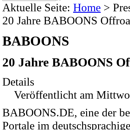
Aktuelle Seite:
Home
>
Pre
20 Jahre BABOONS Offroad
BABOONS
20 Jahre BABOONS Off
Details
Veröffentlicht am Mittw
BABOONS.DE, eine der bek
Portale im deutschsprachige