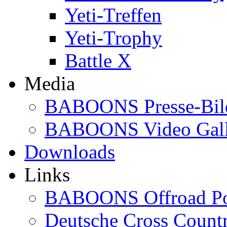
Yeti-Treffen
Yeti-Trophy
Battle X
Media
BABOONS Presse-Bil
BABOONS Video Gall
Downloads
Links
BABOONS Offroad Po
Deutsche Cross Countr