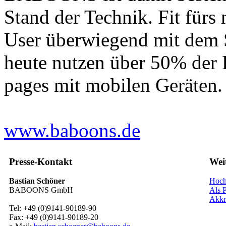
Stand der Technik. Fit fürs 
User überwiegend mit dem 
heute nutzen über 50% de
pages mit mobilen Geräten. 
www.baboons.de
Presse-Kontakt
Wei
Bastian Schöner
Hoch
BABOONS GmbH
Als P
Akkr
Tel: +49 (0)9141-90189-90
Fax: +49 (0)9141-90189-20