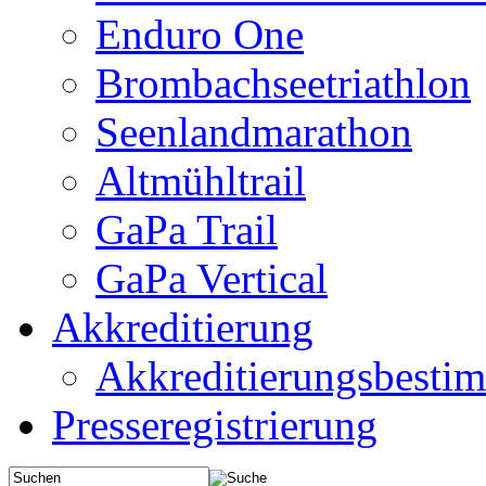
Enduro One
Brombachseetriathlon
Seenlandmarathon
Altmühltrail
GaPa Trail
GaPa Vertical
Akkreditierung
Akkreditierungsbest
Presseregistrierung