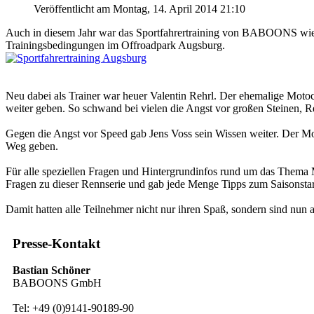
Veröffentlicht am Montag, 14. April 2014 21:10
Auch in diesem Jahr war das Sportfahrertraining von BABOONS wieder
Trainingsbedingungen im Offroadpark Augsburg.
Neu dabei als Trainer war heuer Valentin Rehrl. Der ehemalige Motoc
weiter geben. So schwand bei vielen die Angst vor großen Steinen, R
Gegen die Angst vor Speed gab Jens Voss sein Wissen weiter. Der Mot
Weg geben.
Für alle speziellen Fragen und Hintergrundinfos rund um das Thema
Fragen zu dieser Rennserie und gab jede Menge Tipps zum Saisonstar
Damit hatten alle Teilnehmer nicht nur ihren Spaß, sondern sind nun 
Presse-Kontakt
Bastian Schöner
BABOONS GmbH
Tel: +49 (0)9141-90189-90