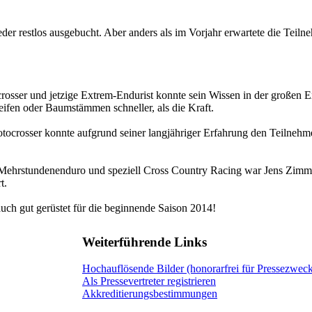
 restlos ausgebucht. Aber anders als im Vorjahr erwartete die Teilne
rosser und jetzige Extrem-Endurist konnte sein Wissen in der großen 
eifen oder Baumstämmen schneller, als die Kraft.
ocrosser konnte aufgrund seiner langjähriger Erfahrung den Teilnehme
 Mehrstundenenduro und speziell Cross Country Racing war Jens Zimm
t.
auch gut gerüstet für die beginnende Saison 2014!
Weiterführende Links
Hochauflösende Bilder (honorarfrei für Pressezwec
Als Pressevertreter registrieren
Akkreditierungsbestimmungen