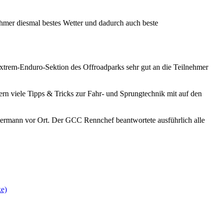
hmer diesmal bestes Wetter und dadurch auch beste
Extrem-Enduro-Sektion des Offroadparks sehr gut an die Teilnehmer
rn viele Tipps & Tricks zur Fahr- und Sprungtechnik mit auf den
ermann vor Ort. Der GCC Rennchef beantwortete ausführlich alle
ke)