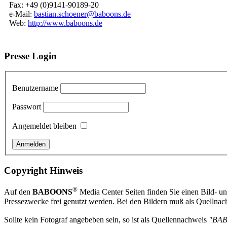
Fax: +49 (0)9141-90189-20
e-Mail:
bastian.schoener@baboons.de
Web:
http://www.baboons.de
Presse Login
Benutzername
Passwort
Angemeldet bleiben
Copyright Hinweis
®
Auf den
BABOONS
Media Center Seiten finden Sie einen Bild- und
Pressezwecke frei genutzt werden. Bei den Bildern muß als Quellnach
Sollte kein Fotograf angebeben sein, so ist als Quellennachweis
"BA