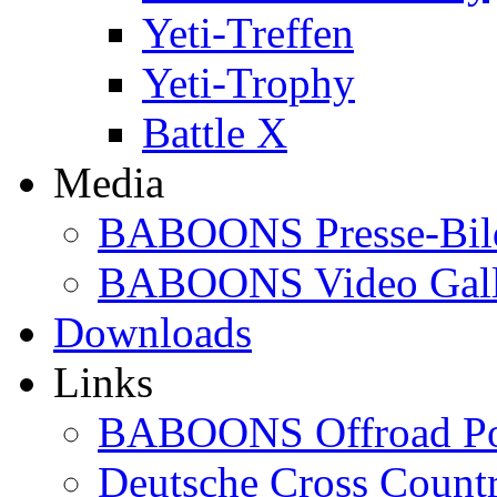
Yeti-Treffen
Yeti-Trophy
Battle X
Media
BABOONS Presse-Bil
BABOONS Video Gall
Downloads
Links
BABOONS Offroad Po
Deutsche Cross Countr