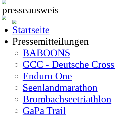
Pressemitteilungen
BABOONS
GCC - Deutsche Cross 
Enduro One
Seenlandmarathon
Brombachseetriathlon
GaPa Trail