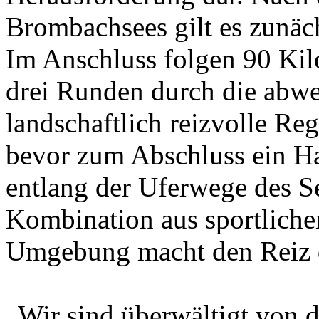
Brombachsees gilt es zunäc
Im Anschluss folgen 90 Kilo
drei Runden durch die abw
landschaftlich reizvolle Re
bevor zum Abschluss ein H
entlang der Uferwege des Se
Kombination aus sportlich
Umgebung macht den Reiz d
„Wir sind überwältigt von d