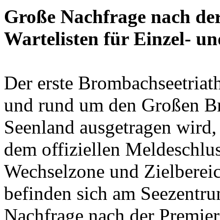
Große Nachfrage nach der
Wartelisten für Einzel- und
Der erste Brombachseetriat
und rund um den Großen B
Seenland ausgetragen wird,
dem offiziellen Meldeschluss
Wechselzone und Zielbereic
befinden sich am Seezentr
Nachfrage nach der Premiere