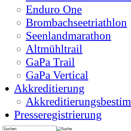
Enduro One
Brombachseetriathlon
Seenlandmarathon
Altmühltrail
GaPa Trail
GaPa Vertical
Akkreditierung
Akkreditierungsbest
Presseregistrierung