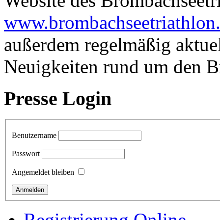
Website des Brombachseetri
www.brombachseetriathlon
außerdem regelmäßig aktuel
Neuigkeiten rund um den B
Presse Login
Benutzername
Passwort
Angemeldet bleiben
Registrierung Online