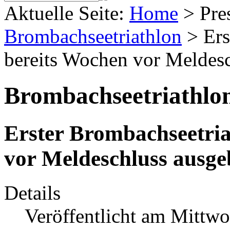
Aktuelle Seite:
Home
>
Pre
Brombachseetriathlon
>
Ers
bereits Wochen vor Meldes
Brombachseetriathlo
Erster Brombachseetria
vor Meldeschluss ausge
Details
Veröffentlicht am Mittwo