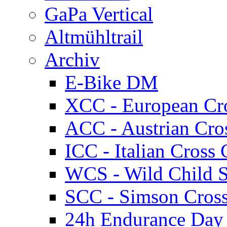
GaPa Vertical
Altmühltrail
Archiv
E-Bike DM
XCC - European Cr
ACC - Austrian Cro
ICC - Italian Cros
WCS - Wild Child S
SCC - Simson Cros
24h Endurance Day