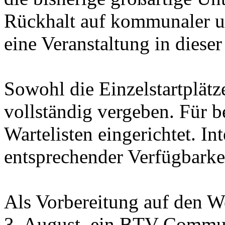
Rückhalt auf kommunaler u
eine Veranstaltung in diese
Sowohl die Einzelstartplätze
vollständig vergeben. Für 
Wartelisten eingerichtet. In
entsprechender Verfügbarkei
Als Vorbereitung auf den W
3. August, ein BTV Commu