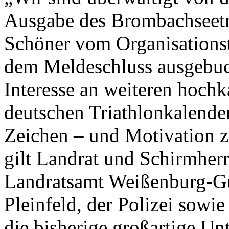
Ausgabe des Brombachseetri
Schöner vom Organisationst
dem Meldeschluss ausgebuch
Interesse an weiteren hochk
deutschen Triathlonkalender 
Zeichen – und Motivation z
gilt Landrat und Schirmhe
Landratsamt Weißenburg-G
Pleinfeld, der Polizei sowi
die bisherige großartige Un