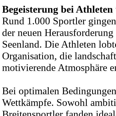
Begeisterung bei Athlete
Rund 1.000 Sportler gingen 
der neuen Herausforderung 
Seenland. Die Athleten lob
Organisation, die landschaft
motivierende Atmosphäre en
Bei optimalen Bedingungen 
Wettkämpfe. Sowohl ambitio
Breitensportler fanden idea