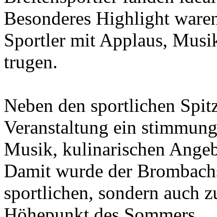
Besonderes Highlight waren 
Sportler mit Applaus, Musi
trugen.
Neben den sportlichen Spitz
Veranstaltung ein stimmun
Musik, kulinarischen Ange
Damit wurde der Brombachse
sportlichen, sondern auch z
Höhepunkt des Sommers.