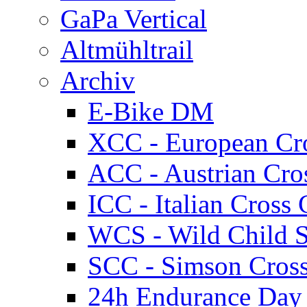
GaPa Vertical
Altmühltrail
Archiv
E-Bike DM
XCC - European Cr
ACC - Austrian Cro
ICC - Italian Cros
WCS - Wild Child S
SCC - Simson Cros
24h Endurance Day