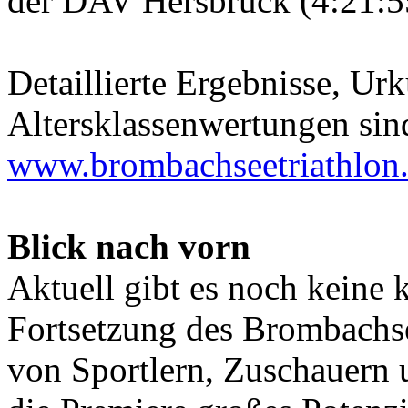
der DAV Hersbruck (4:21:55
Detaillierte Ergebnisse, U
Altersklassenwertungen sind
www.brombachseetriathlon
Blick nach vorn
Aktuell gibt es noch keine 
Fortsetzung des Brombachse
von Sportlern, Zuschauern u