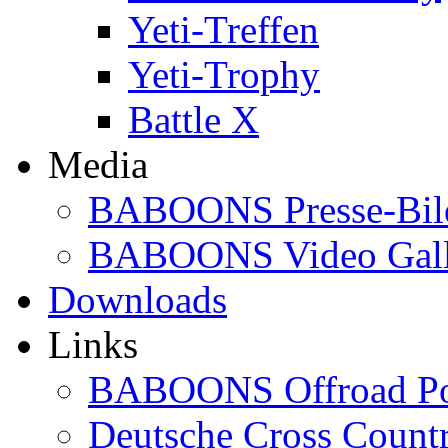
Yeti-Treffen
Yeti-Trophy
Battle X
Media
BABOONS Presse-Bil
BABOONS Video Gall
Downloads
Links
BABOONS Offroad Po
Deutsche Cross Countr