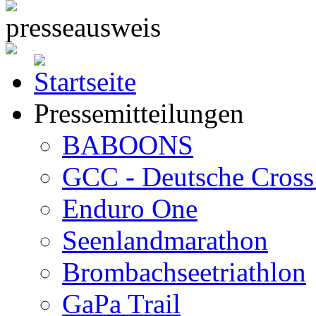
Pressemitteilungen
BABOONS
GCC - Deutsche Cross 
Enduro One
Seenlandmarathon
Brombachseetriathlon
GaPa Trail