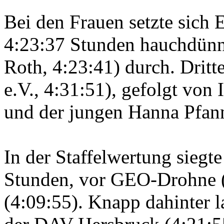
Bei den Frauen setzte sich
4:23:37 Stunden hauchdün
Roth, 4:23:41) durch. Drit
e.V., 4:31:51), gefolgt vo
und der jungen Hanna Pfa
In der Staffelwertung sieg
Stunden, vor GEO-Drohne 
(4:09:55). Knapp dahinter l