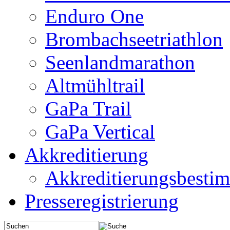
Enduro One
Brombachseetriathlon
Seenlandmarathon
Altmühltrail
GaPa Trail
GaPa Vertical
Akkreditierung
Akkreditierungsbest
Presseregistrierung