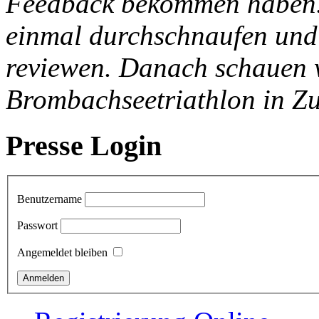
Feedback bekommen haben. 
einmal durchschnaufen und 
reviewen. Danach schauen w
Brombachseetriathlon in Zu
Presse Login
Benutzername
Passwort
Angemeldet bleiben