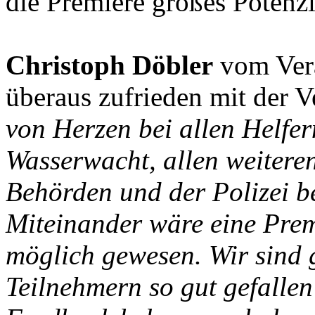
die Premiere großes Potenzi
Christoph Döbler
vom Vera
überaus zufrieden mit der V
von Herzen bei allen Helfe
Wasserwacht, allen weiteren
Behörden und der Polizei b
Miteinander wäre eine Prem
möglich gewesen. Wir sind g
Teilnehmern so gut gefallen 