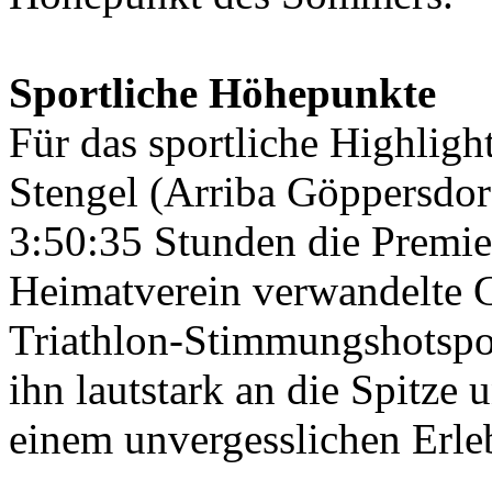
Sportliche Höhepunkte
Für das sportliche Highlig
Stengel (Arriba Göppersdorf
3:50:35 Stunden die Premier
Heimatverein verwandelte 
Triathlon-Stimmungshotspot
ihn lautstark an die Spitze
einem unvergesslichen Erle