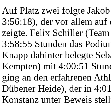
Auf Platz zwei folgte Jak
3:56:18), der vor allem auf
zeigte. Felix Schiller (Tea
3:58:55 Stunden das Podiu
Knapp dahinter belegte Seb
Kempten) mit 4:00:51 Stund
ging an den erfahrenen Ath
Dübener Heide), der in 4:0
Konstanz unter Beweis stell