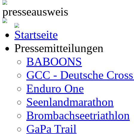
Pressemitteilungen
BABOONS
GCC - Deutsche Cross 
Enduro One
Seenlandmarathon
Brombachseetriathlon
GaPa Trail