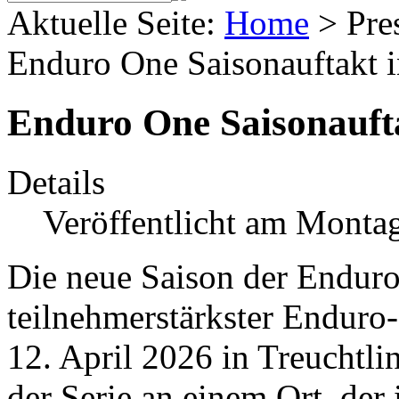
Aktuelle Seite:
Home
>
Pre
Enduro One Saisonauftakt i
Enduro One Saisonaufta
Details
Veröffentlicht am Monta
Die neue Saison der Endur
teilnehmerstärkster Enduro
12. April 2026 in Treuchtlin
der Serie an einem Ort, der