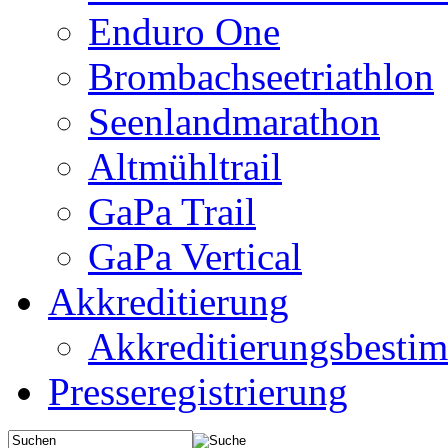
Enduro One
Brombachseetriathlon
Seenlandmarathon
Altmühltrail
GaPa Trail
GaPa Vertical
Akkreditierung
Akkreditierungsbest
Presseregistrierung