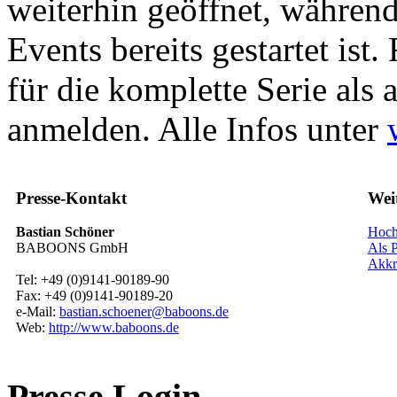
weiterhin geöffnet, währen
Events bereits gestartet ist
für die komplette Serie als
anmelden. Alle Infos unter
Presse-Kontakt
Wei
Bastian Schöner
Hoch
BABOONS GmbH
Als P
Akkr
Tel: +49 (0)9141-90189-90
Fax: +49 (0)9141-90189-20
e-Mail:
bastian.schoener@baboons.de
Web:
http://www.baboons.de
Presse Login