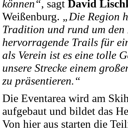
können“
, sagt
David Lisch
Weißenburg.
„Die Region h
Tradition und rund um den 
hervorragende Trails für e
als Verein ist es eine tolle
unsere Strecke einem große
zu präsentieren.“
Die Eventarea wird am Ski
aufgebaut und bildet das 
Von hier aus starten die Te