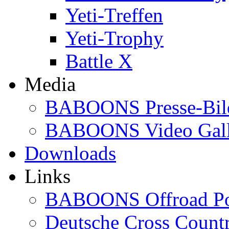
Yeti-Treffen
Yeti-Trophy
Battle X
Media
BABOONS Presse-Bil
BABOONS Video Gall
Downloads
Links
BABOONS Offroad Po
Deutsche Cross Countr