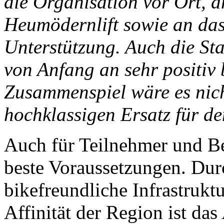
die Organisation vor Ort, 
Heumödernlift sowie an das 
Unterstützung. Auch die Sta
von Anfang an sehr positiv 
Zusammenspiel wäre es nich
hochklassigen Ersatz für de
Auch für Teilnehmer und Be
beste Voraussetzungen. Durc
bikefreundliche Infrastrukt
Affinität der Region ist das