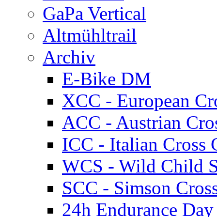
GaPa Vertical
Altmühltrail
Archiv
E-Bike DM
XCC - European Cr
ACC - Austrian Cro
ICC - Italian Cros
WCS - Wild Child S
SCC - Simson Cros
24h Endurance Day