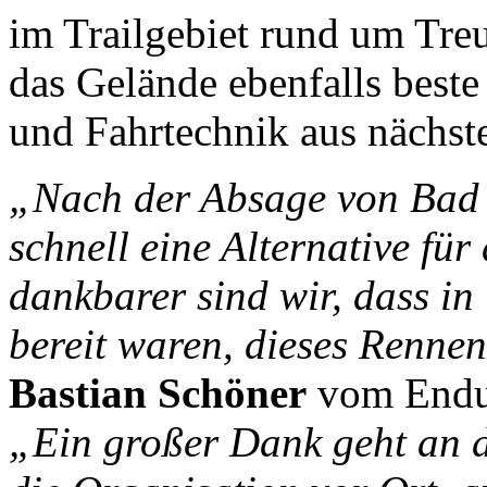
im Trailgebiet rund um Treu
das Gelände ebenfalls best
und Fahrtechnik aus nächst
„Nach der Absage von Bad 
schnell eine Alternative fü
dankbarer sind wir, dass in
bereit waren, dieses Renne
Bastian Schöner
vom Endu
„Ein großer Dank geht an 