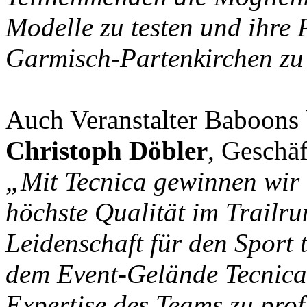
Modelle zu testen und ihre 
Garmisch-Partenkirchen zu
Auch Veranstalter Baboons 
Christoph Döbler
, Geschäf
„Mit Tecnica gewinnen wir e
höchste Qualität im Trailru
Leidenschaft für den Sport t
dem Event-Gelände Tecnica 
Expertise des Teams zu profi