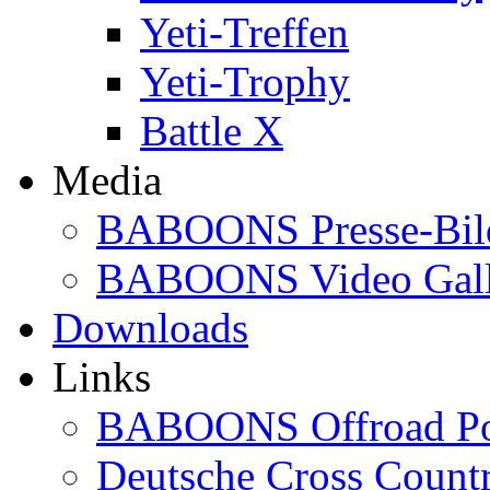
Yeti-Treffen
Yeti-Trophy
Battle X
Media
BABOONS Presse-Bil
BABOONS Video Gall
Downloads
Links
BABOONS Offroad Po
Deutsche Cross Countr