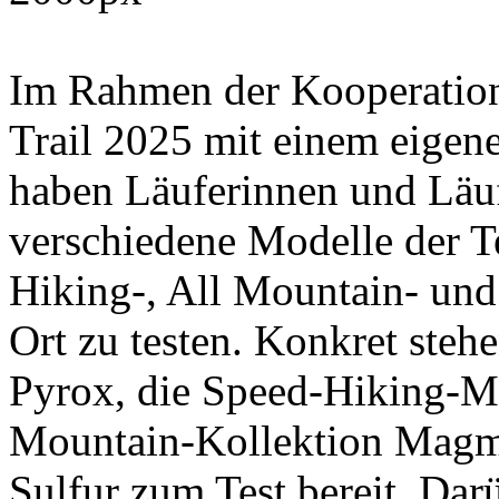
Im Rahmen der Kooperatio
Trail 2025 mit einem eigene
haben Läuferinnen und Läuf
verschiedene Modelle der T
Hiking-, All Mountain- und
Ort zu testen. Konkret steh
Pyrox, die Speed-Hiking-Mo
Mountain-Kollektion Magm
Sulfur zum Test bereit. Darü