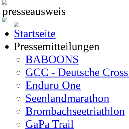
Pressemitteilungen
BABOONS
GCC - Deutsche Cross 
Enduro One
Seenlandmarathon
Brombachseetriathlon
GaPa Trail