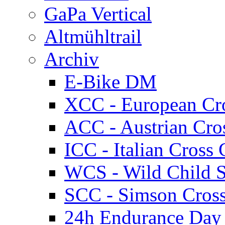
GaPa Vertical
Altmühltrail
Archiv
E-Bike DM
XCC - European Cr
ACC - Austrian Cro
ICC - Italian Cros
WCS - Wild Child S
SCC - Simson Cros
24h Endurance Day