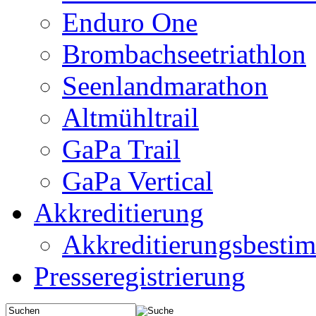
Enduro One
Brombachseetriathlon
Seenlandmarathon
Altmühltrail
GaPa Trail
GaPa Vertical
Akkreditierung
Akkreditierungsbest
Presseregistrierung