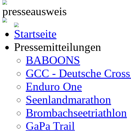
Pressemitteilungen
BABOONS
GCC - Deutsche Cross 
Enduro One
Seenlandmarathon
Brombachseetriathlon
GaPa Trail