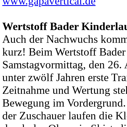
www.gapavertical.de
Wertstoff Bader Kinderlau
Auch der Nachwuchs kommt
kurz! Beim Wertstoff Bader
Samstagvormittag, den 26. 
unter zwölf Jahren erste Tr
Zeitnahme und Wertung steht
Bewegung im Vordergrund. 
der Zuschauer laufen die K