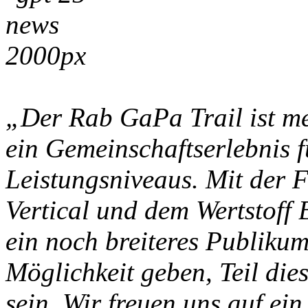
„Der Rab GaPa Trail ist meh
ein Gemeinschaftserlebnis f
Leistungsniveaus. Mit der
Vertical und dem Wertstoff
ein noch breiteres Publiku
Möglichkeit geben, Teil di
sein. Wir freuen uns auf ein