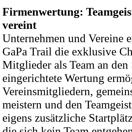
Firmenwertung: Teamgeist
vereint
Unternehmen und Vereine er
GaPa Trail die exklusive Ch
Mitglieder als Team an den S
eingerichtete Wertung ermö
Vereinsmitgliedern, gemein
meistern und den Teamgeist
eigens zusätzliche Startplät
die sich kein Team entgehen 