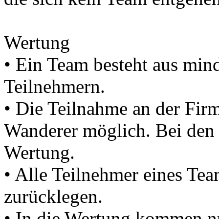
Wertung
• Ein Team besteht aus min
Teilnehmern.
• Die Teilnahme an der Fir
Wanderer möglich. Bei den 
Wertung.
• Alle Teilnehmer eines Tea
zurücklegen.
• In die Wertung kommen nur