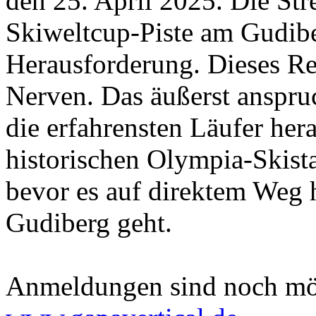
den 25. April 2025. Die Str
Skiweltcup-Piste am Gudiber
Herausforderung. Dieses Re
Nerven. Das äußerst anspruc
die erfahrensten Läufer hera
historischen Olympia-Skist
bevor es auf direktem Weg 
Gudiberg geht.
Anmeldungen sind noch mögl