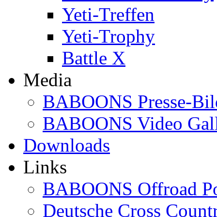
Yeti-Treffen
Yeti-Trophy
Battle X
Media
BABOONS Presse-Bil
BABOONS Video Gall
Downloads
Links
BABOONS Offroad Po
Deutsche Cross Countr