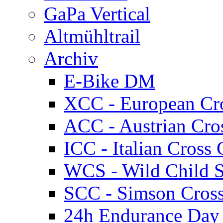
GaPa Vertical
Altmühltrail
Archiv
E-Bike DM
XCC - European Cr
ACC - Austrian Cro
ICC - Italian Cros
WCS - Wild Child S
SCC - Simson Cros
24h Endurance Day