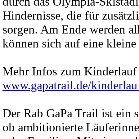
durch das Olympia-Skistadi
Hindernisse, die für zusät
sorgen. Am Ende werden alle
können sich auf eine klein
Mehr Infos zum Kinderlauf g
www.gapatrail.de/kinderlau
Der Rab GaPa Trail ist ein 
ob ambitionierte Läuferinn