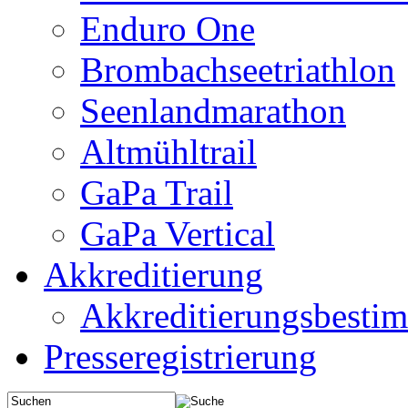
Enduro One
Brombachseetriathlon
Seenlandmarathon
Altmühltrail
GaPa Trail
GaPa Vertical
Akkreditierung
Akkreditierungsbest
Presseregistrierung