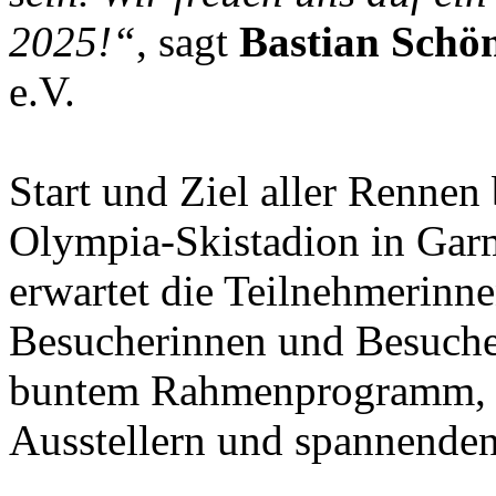
2025!“
, sagt
Bastian Schö
e.V.
Start und Ziel aller Rennen
Olympia-Skistadion in Garm
erwartet die Teilnehmerinn
Besucherinnen und Besucher
buntem Rahmenprogramm, k
Ausstellern und spannenden