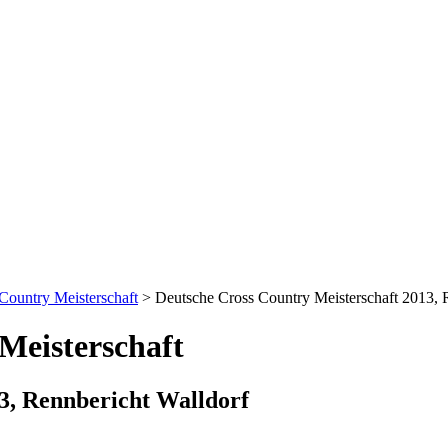
ountry Meisterschaft
>
Deutsche Cross Country Meisterschaft 2013, 
Meisterschaft
3, Rennbericht Walldorf