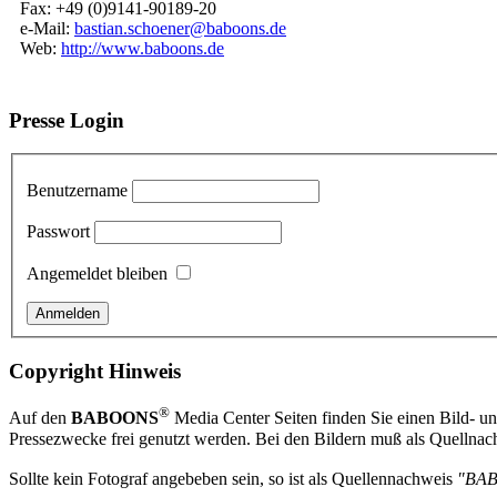
Fax: +49 (0)9141-90189-20
e-Mail:
bastian.schoener@baboons.de
Web:
http://www.baboons.de
Presse Login
Benutzername
Passwort
Angemeldet bleiben
Copyright Hinweis
®
Auf den
BABOONS
Media Center Seiten finden Sie einen Bild- und
Pressezwecke frei genutzt werden. Bei den Bildern muß als Quellnach
Sollte kein Fotograf angebeben sein, so ist als Quellennachweis
"BA