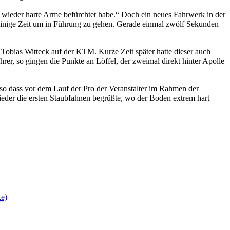
h wieder harte Arme befürchtet habe.“ Doch ein neues Fahrwerk in der
 einige Zeit um in Führung zu gehen. Gerade einmal zwölf Sekunden
 Tobias Witteck auf der KTM. Kurze Zeit später hatte dieser auch
hrer, so gingen die Punkte an Löffel, der zweimal direkt hinter Apolle
 so dass vor dem Lauf der Pro der Veranstalter im Rahmen der
eder die ersten Staubfahnen begrüßte, wo der Boden extrem hart
ke)