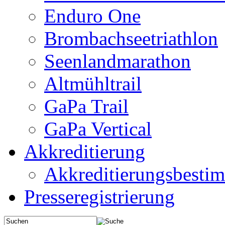
Enduro One
Brombachseetriathlon
Seenlandmarathon
Altmühltrail
GaPa Trail
GaPa Vertical
Akkreditierung
Akkreditierungsbest
Presseregistrierung