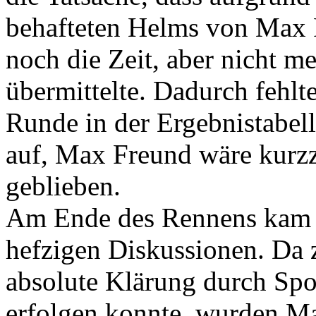
behafteten Helms von Max 
noch die Zeit, aber nicht 
übermittelte. Dadurch fehlt
Runde in der Ergebnistabel
auf, Max Freund wäre kurzze
geblieben.
Am Ende des Rennens kam e
hefzigen Diskussionen. Da 
absolute Klärung durch Spo
erfolgen konnte, wurden M