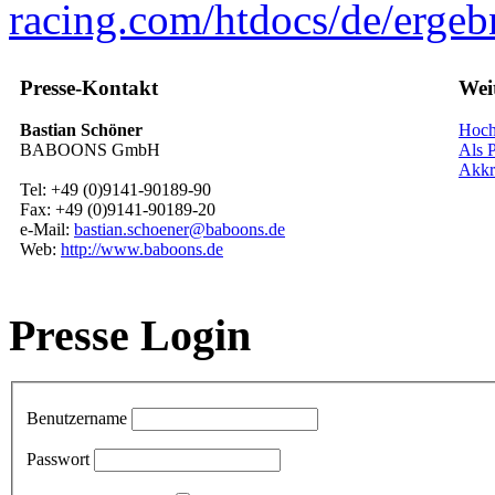
racing.com/htdocs/de/ergeb
Presse-Kontakt
Wei
Bastian Schöner
Hoch
BABOONS GmbH
Als P
Akkr
Tel: +49 (0)9141-90189-90
Fax: +49 (0)9141-90189-20
e-Mail:
bastian.schoener@baboons.de
Web:
http://www.baboons.de
Presse Login
Benutzername
Passwort