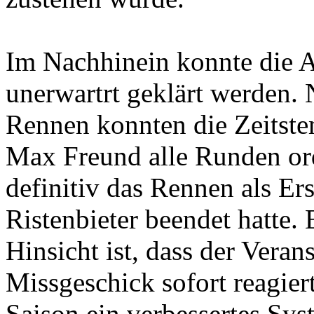
Im Nachhinein konnte die 
unerwartrt geklärt werden.
Rennen konnten die Zeitste
Max Freund alle Runden o
definitiv das Rennen als E
Ristenbieter beendet hatte. 
Hinsicht ist, dass der Vera
Missgeschick sofort reagie
Saison ein verbessertes Sy