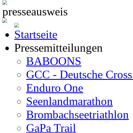
Pressemitteilungen
BABOONS
GCC - Deutsche Cross 
Enduro One
Seenlandmarathon
Brombachseetriathlon
GaPa Trail