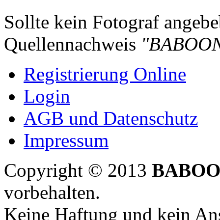
Sollte kein Fotograf angebeb
Quellennachweis
"BABOON
Registrierung Online
Login
AGB und Datenschutz
Impressum
Copyright © 2013
BABOO
vorbehalten.
Keine Haftung und kein Ans