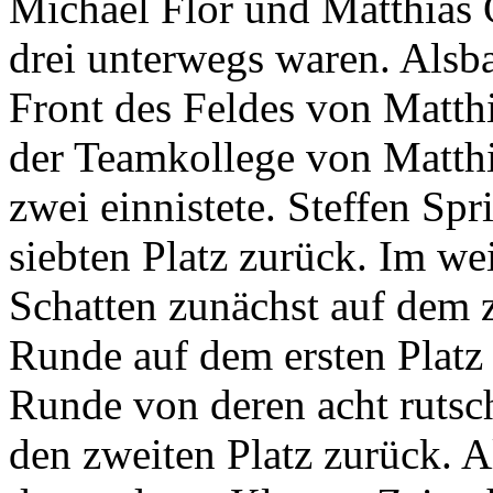
Michael Flor und Matthias 
drei unterwegs waren. Alsba
Front des Feldes von Matthi
der Teamkollege von Matthia
zwei einnistete. Steffen Spri
siebten Platz zurück. Im we
Schatten zunächst auf dem z
Runde auf dem ersten Platz g
Runde von deren acht rutsc
den zweiten Platz zurück. Al