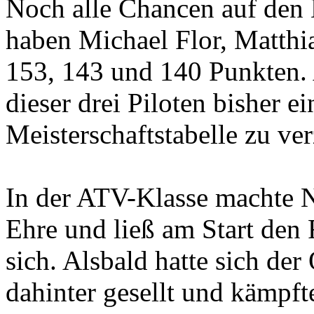
Noch alle Chancen auf den M
haben Michael Flor, Matthia
153, 143 und 140 Punkten. 
dieser drei Piloten bisher ei
Meisterschaftstabelle zu ve
In der ATV-Klasse machte N
Ehre und ließ am Start den R
sich. Alsbald hatte sich der
dahinter gesellt und kämpf