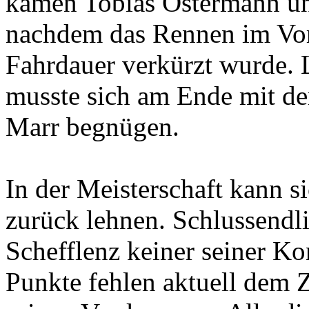
kamen Tobias Ostermann un
nachdem das Rennen im Vor
Fahrdauer verkürzt wurde.
musste sich am Ende mit de
Marr begnügen.
In der Meisterschaft kann s
zurück lehnen. Schlussendl
Schefflenz keiner seiner K
Punkte fehlen aktuell dem 