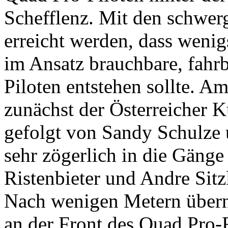
Schefflenz. Mit den schwer
erreicht werden, dass wenig
im Ansatz brauchbare, fahrb
Piloten entstehen sollte. A
zunächst der Österreicher K
gefolgt von Sandy Schulze
sehr zögerlich in die Gän
Ristenbieter und Andre Sitzl
Nach wenigen Metern über
an der Front des Quad Pro