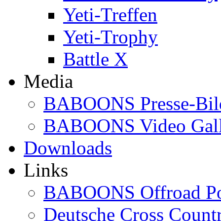
Yeti-Treffen
Yeti-Trophy
Battle X
Media
BABOONS Presse-Bil
BABOONS Video Gall
Downloads
Links
BABOONS Offroad Po
Deutsche Cross Countr