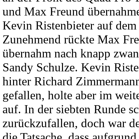
und Max Freund übernahmen 
Kevin Ristenbieter auf dem z
Zunehmend rückte Max Freu
übernahm nach knapp zwanz
Sandy Schulze. Kevin Riste
hinter Richard Zimmermann
gefallen, holte aber im weit
auf. In der siebten Runde s
zurückzufallen, doch war de
die Tatsache, dass aufgrun