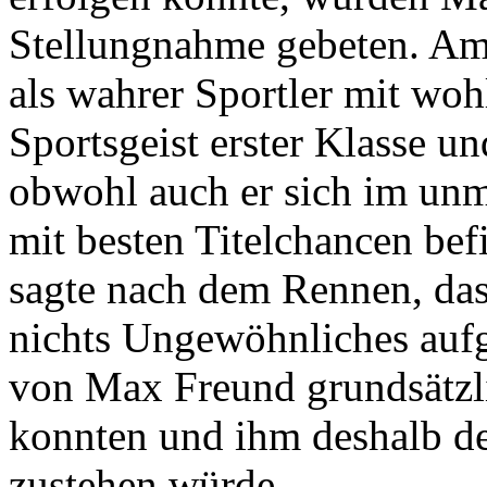
Stellungnahme gebeten. Am
als wahrer Sportler mit wo
Sportsgeist erster Klasse u
obwohl auch er sich im unm
mit besten Titelchancen bef
sagte nach dem Rennen, da
nichts Ungewöhnliches aufg
von Max Freund grundsätzli
konnten und ihm deshalb de
zustehen würde.