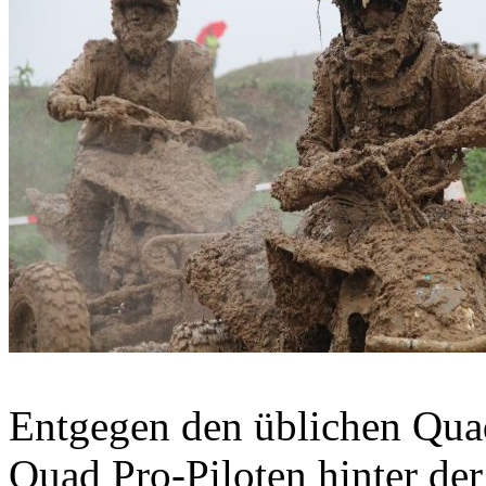
Entgegen den üblichen Qua
Quad Pro-Piloten hinter de