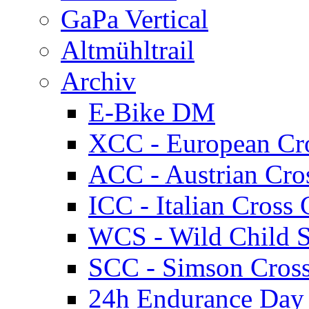
GaPa Vertical
Altmühltrail
Archiv
E-Bike DM
XCC - European Cr
ACC - Austrian Cro
ICC - Italian Cros
WCS - Wild Child S
SCC - Simson Cros
24h Endurance Day