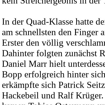
kein Streichergebnis in der 
In der Quad-Klasse hatte 
am schnellsten den Finger 
Erster den völlig verschlam
Dahinter folgten zunächst R
Daniel Marr hielt unterdes
Bopp erfolgreich hinter sic
erkämpfte sich Patrick Seit
Hackebeil und Ralf Krüger.