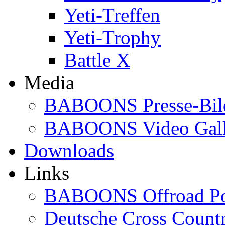
Yeti-Treffen
Yeti-Trophy
Battle X
Media
BABOONS Presse-Bil
BABOONS Video Gall
Downloads
Links
BABOONS Offroad Po
Deutsche Cross Countr