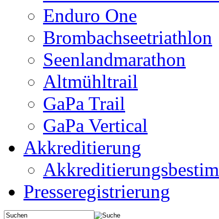
Enduro One
Brombachseetriathlon
Seenlandmarathon
Altmühltrail
GaPa Trail
GaPa Vertical
Akkreditierung
Akkreditierungsbest
Presseregistrierung