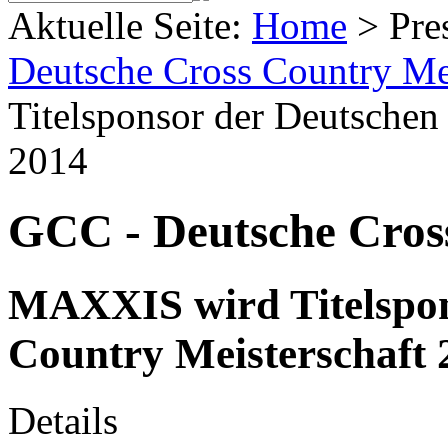
Aktuelle Seite:
Home
>
Pre
Deutsche Cross Country Mei
Titelsponsor der Deutschen
2014
GCC - Deutsche Cross
MAXXIS wird Titelspon
Country Meisterschaft 
Details