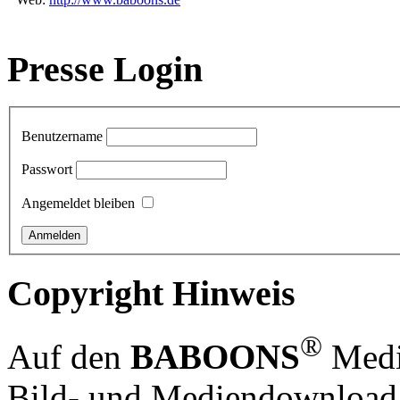
Presse Login
Benutzername
Passwort
Angemeldet bleiben
Copyright Hinweis
®
Auf den
BABOONS
Media
Bild- und Mediendownload S