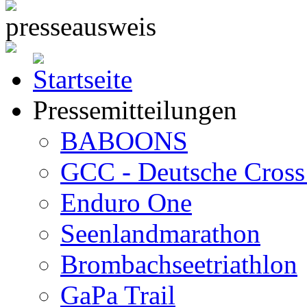
Pressemitteilungen
BABOONS
GCC - Deutsche Cross 
Enduro One
Seenlandmarathon
Brombachseetriathlon
GaPa Trail