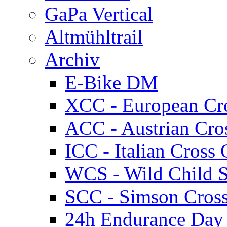
GaPa Vertical
Altmühltrail
Archiv
E-Bike DM
XCC - European Cr
ACC - Austrian Cro
ICC - Italian Cros
WCS - Wild Child S
SCC - Simson Cros
24h Endurance Day