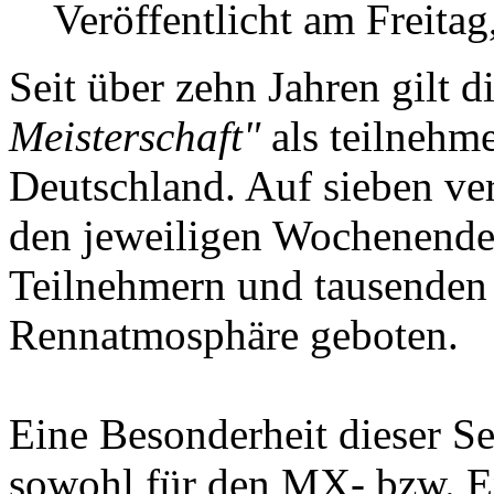
Veröffentlicht am Freitag
Seit über zehn Jahren gilt di
Meisterschaft"
als teilnehme
Deutschland. Auf sieben ve
den jeweiligen Wochenenden
Teilnehmern und tausenden 
Rennatmosphäre geboten.
Eine Besonderheit dieser Ser
sowohl für den MX- bzw. E