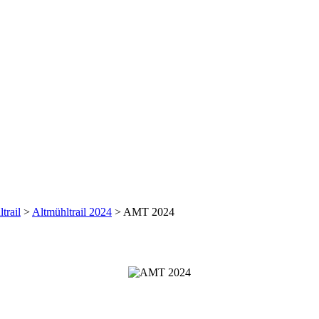
trail
>
Altmühltrail 2024
>
AMT 2024