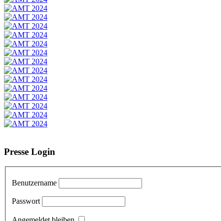
Presse Login
Benutzername
Passwort
Angemeldet bleiben