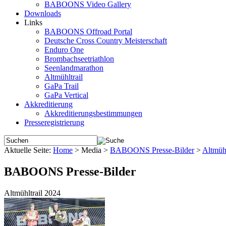
BABOONS Video Gallery
Downloads
Links
BABOONS Offroad Portal
Deutsche Cross Country Meisterschaft
Enduro One
Brombachseetriathlon
Seenlandmarathon
Altmühltrail
GaPa Trail
GaPa Vertical
Akkreditierung
Akkreditierungsbestimmungen
Presseregistrierung
Aktuelle Seite:
Home
>
Media
>
BABOONS Presse-Bilder
>
Altmühl
BABOONS Presse-Bilder
Altmühltrail 2024