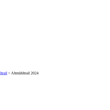
trail
>
Altmühltrail 2024