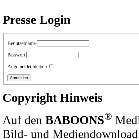
Presse Login
Benutzername
Passwort
Angemeldet bleiben
Copyright Hinweis
®
Auf den
BABOONS
Media
Bild- und Mediendownload S