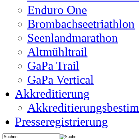
Enduro One
Brombachseetriathlon
Seenlandmarathon
Altmühltrail
GaPa Trail
GaPa Vertical
Akkreditierung
Akkreditierungsbest
Presseregistrierung