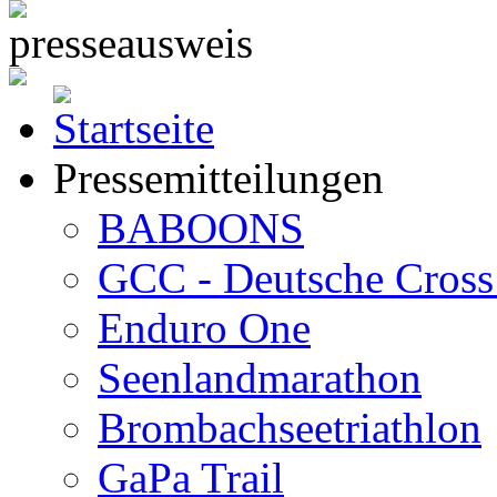
Pressemitteilungen
BABOONS
GCC - Deutsche Cross 
Enduro One
Seenlandmarathon
Brombachseetriathlon
GaPa Trail