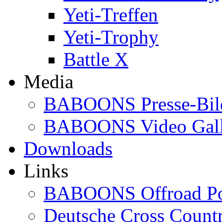
Yeti-Treffen
Yeti-Trophy
Battle X
Media
BABOONS Presse-Bil
BABOONS Video Gall
Downloads
Links
BABOONS Offroad Po
Deutsche Cross Countr