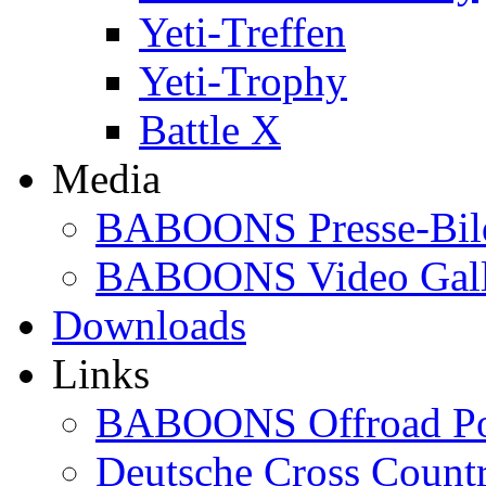
Yeti-Treffen
Yeti-Trophy
Battle X
Media
BABOONS Presse-Bil
BABOONS Video Gall
Downloads
Links
BABOONS Offroad Po
Deutsche Cross Countr