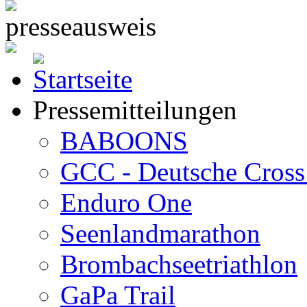
Pressemitteilungen
BABOONS
GCC - Deutsche Cross 
Enduro One
Seenlandmarathon
Brombachseetriathlon
GaPa Trail