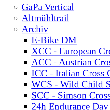
GaPa Vertical
Altmühltrail
Archiv
E-Bike DM
XCC - European Cr
ACC - Austrian Cro
ICC - Italian Cros
WCS - Wild Child S
SCC - Simson Cros
24h Endurance Day