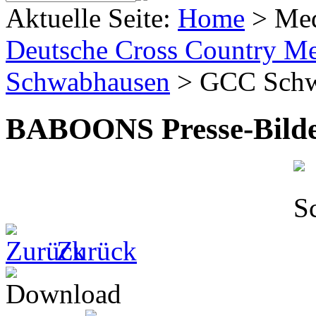
Aktuelle Seite:
Home
>
Me
Deutsche Cross Country Mei
Schwabhausen
>
GCC Schw
BABOONS Presse-Bild
Zurück