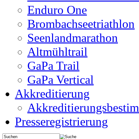
Enduro One
Brombachseetriathlon
Seenlandmarathon
Altmühltrail
GaPa Trail
GaPa Vertical
Akkreditierung
Akkreditierungsbest
Presseregistrierung