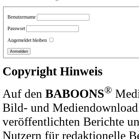
Benutzername
Passwort
Angemeldet bleiben
Copyright Hinweis
®
Auf den
BABOONS
Media
Bild- und Mediendownload S
veröffentlichten Berichte un
Nutzern für redaktionelle B