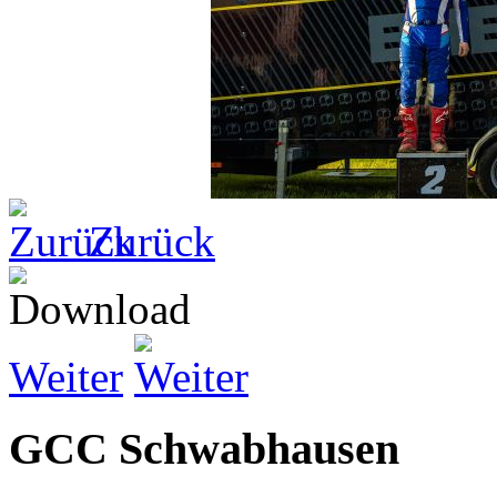
Zurück
Weiter
GCC Schwabhausen