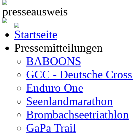
Pressemitteilungen
BABOONS
GCC - Deutsche Cross 
Enduro One
Seenlandmarathon
Brombachseetriathlon
GaPa Trail