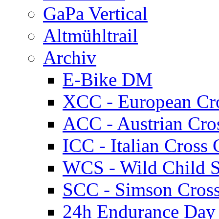
GaPa Vertical
Altmühltrail
Archiv
E-Bike DM
XCC - European Cr
ACC - Austrian Cro
ICC - Italian Cros
WCS - Wild Child S
SCC - Simson Cros
24h Endurance Day