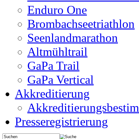
Enduro One
Brombachseetriathlon
Seenlandmarathon
Altmühltrail
GaPa Trail
GaPa Vertical
Akkreditierung
Akkreditierungsbest
Presseregistrierung