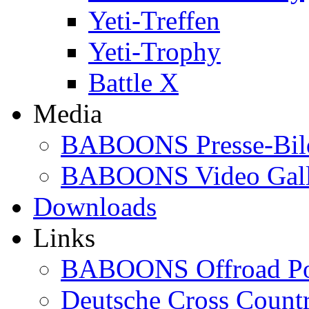
Yeti-Treffen
Yeti-Trophy
Battle X
Media
BABOONS Presse-Bil
BABOONS Video Gall
Downloads
Links
BABOONS Offroad Po
Deutsche Cross Countr