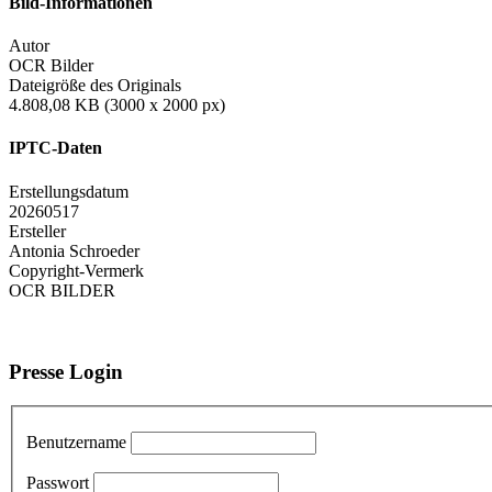
Bild-Informationen
Autor
OCR Bilder
Dateigröße des Originals
4.808,08 KB (3000 x 2000 px)
IPTC-Daten
Erstellungsdatum
20260517
Ersteller
Antonia Schroeder
Copyright-Vermerk
OCR BILDER
Presse Login
Benutzername
Passwort