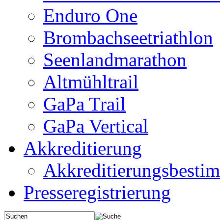
Enduro One
Brombachseetriathlon
Seenlandmarathon
Altmühltrail
GaPa Trail
GaPa Vertical
Akkreditierung
Akkreditierungsbest
Presseregistrierung