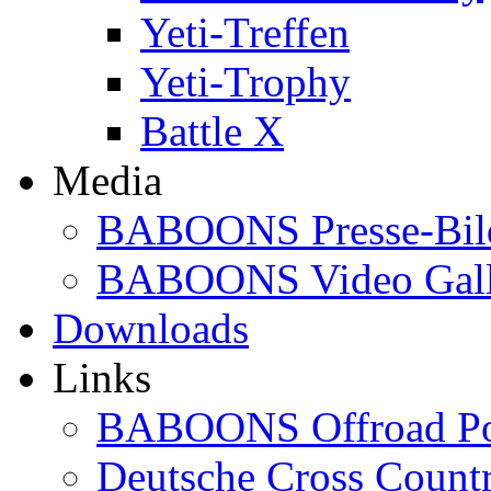
Yeti-Treffen
Yeti-Trophy
Battle X
Media
BABOONS Presse-Bil
BABOONS Video Gall
Downloads
Links
BABOONS Offroad Po
Deutsche Cross Countr