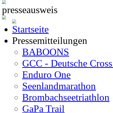
Pressemitteilungen
BABOONS
GCC - Deutsche Cross 
Enduro One
Seenlandmarathon
Brombachseetriathlon
GaPa Trail