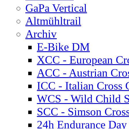
GaPa Vertical
Altmühltrail
Archiv
E-Bike DM
XCC - European Cr
ACC - Austrian Cro
ICC - Italian Cros
WCS - Wild Child S
SCC - Simson Cros
24h Endurance Day