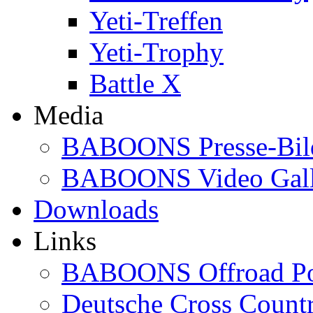
Yeti-Treffen
Yeti-Trophy
Battle X
Media
BABOONS Presse-Bil
BABOONS Video Gall
Downloads
Links
BABOONS Offroad Po
Deutsche Cross Countr