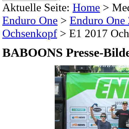
Aktuelle Seite:
Home
>
Me
Enduro One
>
Enduro One
Ochsenkopf
>
E1 2017 Och
BABOONS Presse-Bild