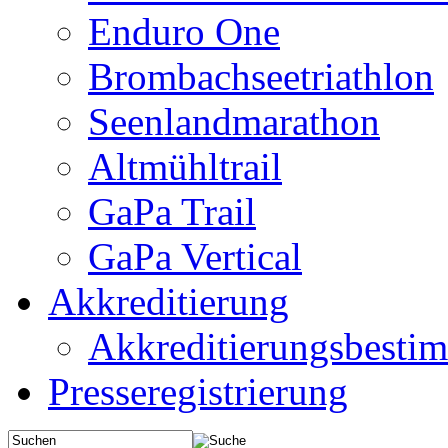
Enduro One
Brombachseetriathlon
Seenlandmarathon
Altmühltrail
GaPa Trail
GaPa Vertical
Akkreditierung
Akkreditierungsbest
Presseregistrierung