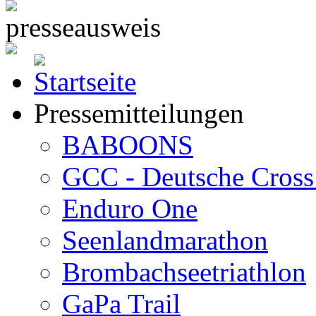
Pressemitteilungen
BABOONS
GCC - Deutsche Cross 
Enduro One
Seenlandmarathon
Brombachseetriathlon
GaPa Trail