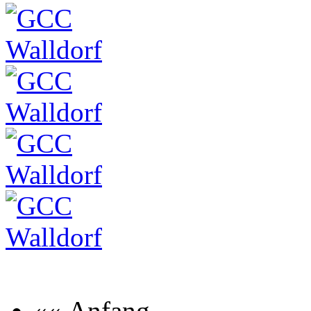
«« Anfang