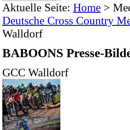
Aktuelle Seite:
Home
>
Me
Deutsche Cross Country Mei
Walldorf
BABOONS Presse-Bild
GCC Walldorf