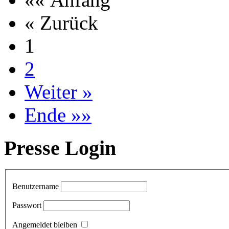
« Zurück
1
2
Weiter »
Ende »»
Presse Login
Benutzername
Passwort
Angemeldet bleiben