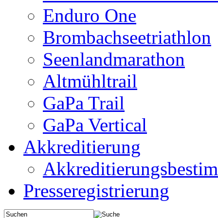
Enduro One
Brombachseetriathlon
Seenlandmarathon
Altmühltrail
GaPa Trail
GaPa Vertical
Akkreditierung
Akkreditierungsbest
Presseregistrierung