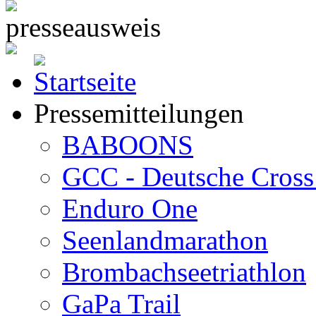
Pressemitteilungen
BABOONS
GCC - Deutsche Cross 
Enduro One
Seenlandmarathon
Brombachseetriathlon
GaPa Trail