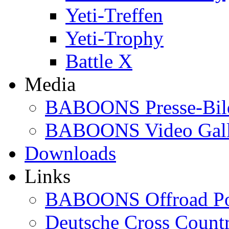
Yeti-Treffen
Yeti-Trophy
Battle X
Media
BABOONS Presse-Bil
BABOONS Video Gall
Downloads
Links
BABOONS Offroad Po
Deutsche Cross Countr