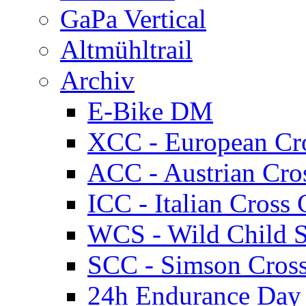
GaPa Vertical
Altmühltrail
Archiv
E-Bike DM
XCC - European Cr
ACC - Austrian Cro
ICC - Italian Cros
WCS - Wild Child S
SCC - Simson Cros
24h Endurance Day