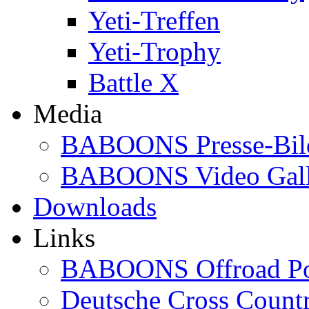
Yeti-Treffen
Yeti-Trophy
Battle X
Media
BABOONS Presse-Bil
BABOONS Video Gall
Downloads
Links
BABOONS Offroad Po
Deutsche Cross Countr