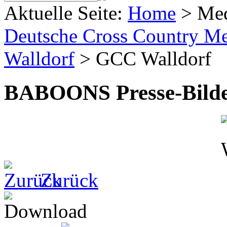
Aktuelle Seite:
Home
>
Me
Deutsche Cross Country Mei
Walldorf
>
GCC Walldorf
BABOONS Presse-Bild
Zurück