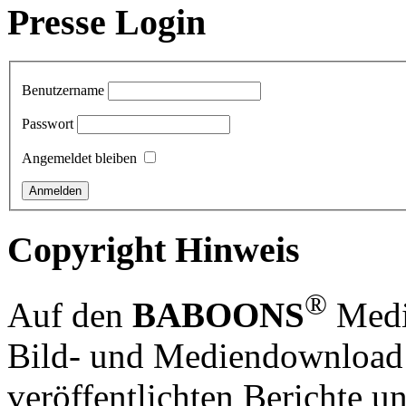
Presse Login
Benutzername
Passwort
Angemeldet bleiben
Copyright Hinweis
®
Auf den
BABOONS
Media
Bild- und Mediendownload S
veröffentlichten Berichte un