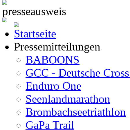
Pressemitteilungen
BABOONS
GCC - Deutsche Cross 
Enduro One
Seenlandmarathon
Brombachseetriathlon
GaPa Trail