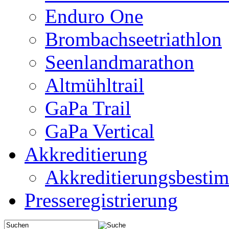
Enduro One
Brombachseetriathlon
Seenlandmarathon
Altmühltrail
GaPa Trail
GaPa Vertical
Akkreditierung
Akkreditierungsbest
Presseregistrierung