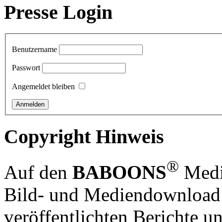
Presse Login
Benutzername
Passwort
Angemeldet bleiben
Copyright Hinweis
®
Auf den
BABOONS
Media
Bild- und Mediendownload S
veröffentlichten Berichte un