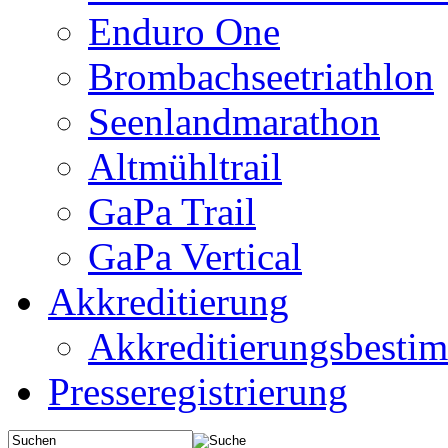
Enduro One
Brombachseetriathlon
Seenlandmarathon
Altmühltrail
GaPa Trail
GaPa Vertical
Akkreditierung
Akkreditierungsbest
Presseregistrierung