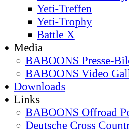
Yeti-Treffen
Yeti-Trophy
Battle X
Media
BABOONS Presse-Bil
BABOONS Video Gall
Downloads
Links
BABOONS Offroad Po
Deutsche Cross Countr