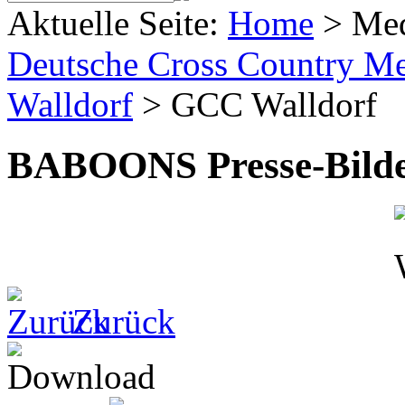
Aktuelle Seite:
Home
>
Me
Deutsche Cross Country Mei
Walldorf
>
GCC Walldorf
BABOONS Presse-Bild
Zurück