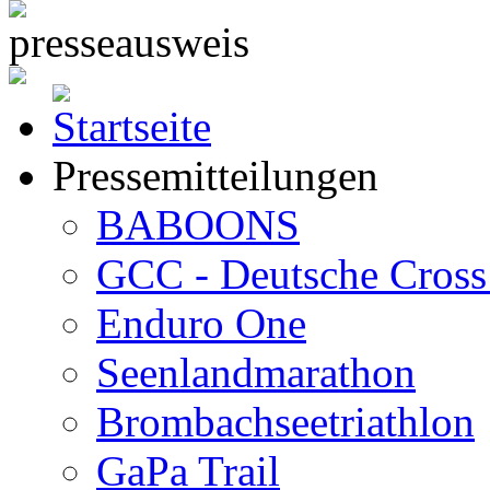
Pressemitteilungen
BABOONS
GCC - Deutsche Cross 
Enduro One
Seenlandmarathon
Brombachseetriathlon
GaPa Trail