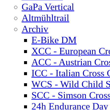
GaPa Vertical
Altmühltrail
Archiv
E-Bike DM
XCC - European Cr
ACC - Austrian Cro
ICC - Italian Cros
WCS - Wild Child S
SCC - Simson Cros
24h Endurance Day