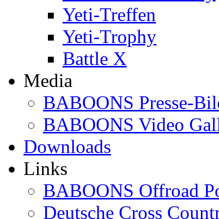
Yeti-Treffen
Yeti-Trophy
Battle X
Media
BABOONS Presse-Bil
BABOONS Video Gall
Downloads
Links
BABOONS Offroad Po
Deutsche Cross Countr