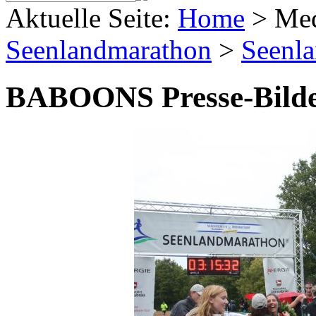
Aktuelle Seite:
Home
>
Me
Seenlandmarathon
>
Seenl
BABOONS Presse-Bild