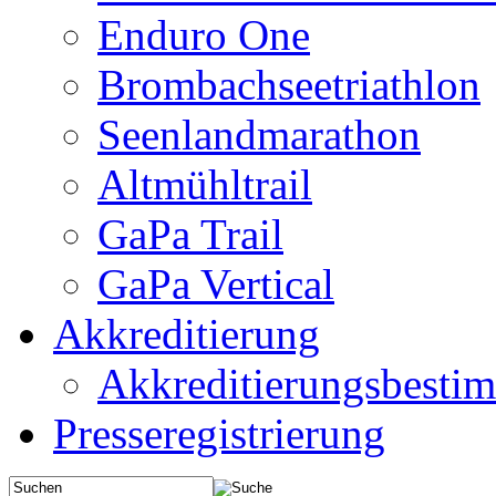
Enduro One
Brombachseetriathlon
Seenlandmarathon
Altmühltrail
GaPa Trail
GaPa Vertical
Akkreditierung
Akkreditierungsbest
Presseregistrierung