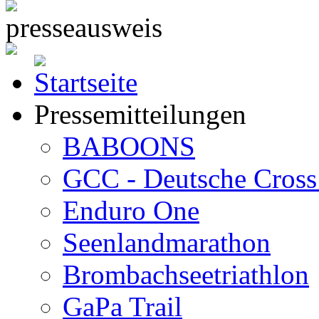
Pressemitteilungen
BABOONS
GCC - Deutsche Cross 
Enduro One
Seenlandmarathon
Brombachseetriathlon
GaPa Trail