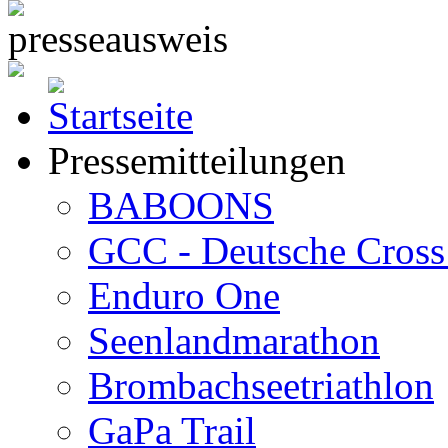
Pressemitteilungen
BABOONS
GCC - Deutsche Cross 
Enduro One
Seenlandmarathon
Brombachseetriathlon
GaPa Trail