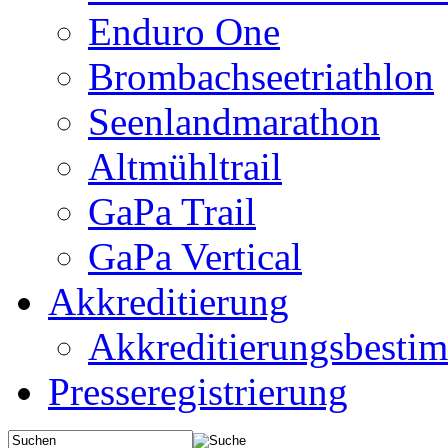
Enduro One
Brombachseetriathlon
Seenlandmarathon
Altmühltrail
GaPa Trail
GaPa Vertical
Akkreditierung
Akkreditierungsbest
Presseregistrierung