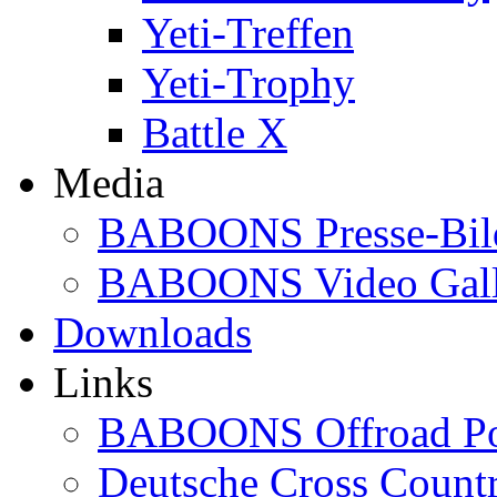
Yeti-Treffen
Yeti-Trophy
Battle X
Media
BABOONS Presse-Bil
BABOONS Video Gall
Downloads
Links
BABOONS Offroad Po
Deutsche Cross Countr