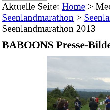
Aktuelle Seite:
Home
>
Me
Seenlandmarathon
>
Seenl
Seenlandmarathon 2013
BABOONS Presse-Bild