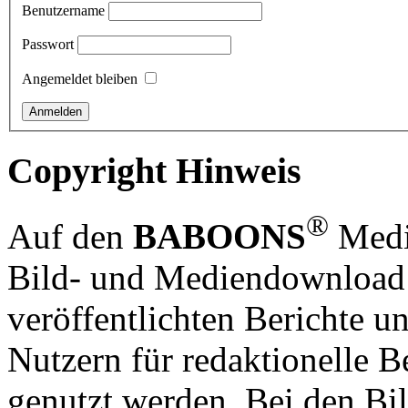
Benutzername
Passwort
Angemeldet bleiben
Copyright Hinweis
®
Auf den
BABOONS
Media
Bild- und Mediendownload S
veröffentlichten Berichte un
Nutzern für redaktionelle B
genutzt werden. Bei den Bi