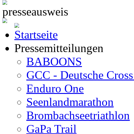
Pressemitteilungen
BABOONS
GCC - Deutsche Cross 
Enduro One
Seenlandmarathon
Brombachseetriathlon
GaPa Trail