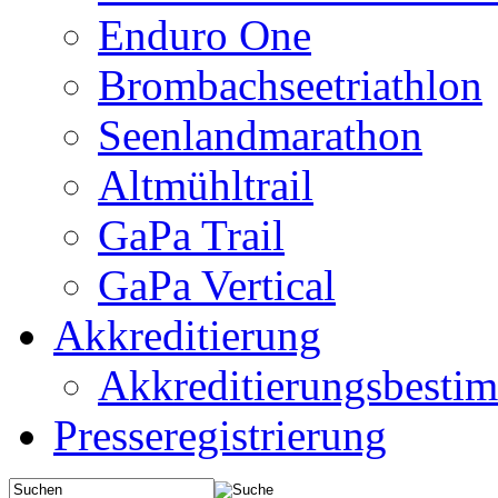
Enduro One
Brombachseetriathlon
Seenlandmarathon
Altmühltrail
GaPa Trail
GaPa Vertical
Akkreditierung
Akkreditierungsbest
Presseregistrierung