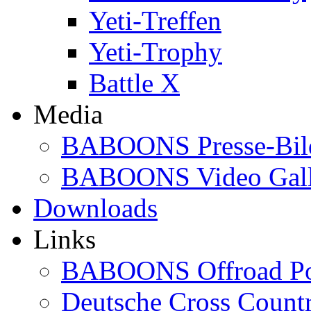
Yeti-Treffen
Yeti-Trophy
Battle X
Media
BABOONS Presse-Bil
BABOONS Video Gall
Downloads
Links
BABOONS Offroad Po
Deutsche Cross Countr