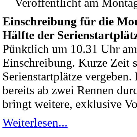
Veröffentlicht am Monta
Einschreibung für die Mou
Hälfte der Serienstartplätz
Pünktlich um 10.31 Uhr am 
Einschreibung. Kurze Zeit s
Serienstartplätze vergeben.
bereits ab zwei Rennen durc
bringt weitere, exklusive Vo
Weiterlesen...