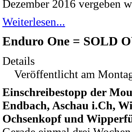
Dezember 2016 vergeben w
Weiterlesen...
Enduro One = SOLD 
Details
Veröffentlicht am Monta
Einschreibestopp der Mou
Endbach, Aschau i.Ch, Wi
Ochsenkopf und Wipperf
Gerade einmal drei Wochen 