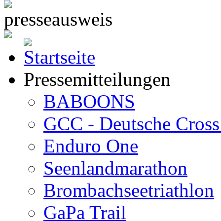
Pressemitteilungen
BABOONS
GCC - Deutsche Cross 
Enduro One
Seenlandmarathon
Brombachseetriathlon
GaPa Trail