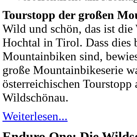
Tourstopp der großen Mou
Wild und schön, das ist di
Hochtal in Tirol. Dass dies
Mountainbiken sind, bewie
große Mountainbikeserie wa
österreichischen Tourstopp 
Wildschönau.
Weiterlesen...
Enduro One: Die Wilds