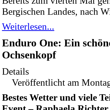
Bereits zum vierten Mal geht
Bergischen Landes, nach Wi
Weiterlesen...
Enduro One: Ein schö
Ochsenkopf
Details
Veröffentlicht am Monta
Bestes Wetter und viele 
Event – Raphaela Richter