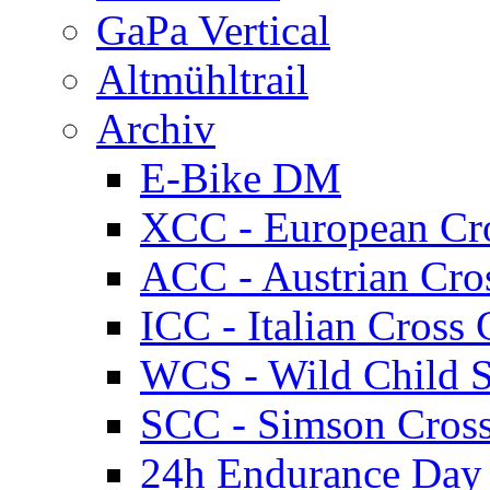
GaPa Vertical
Altmühltrail
Archiv
E-Bike DM
XCC - European Cr
ACC - Austrian Cro
ICC - Italian Cros
WCS - Wild Child S
SCC - Simson Cros
24h Endurance Day