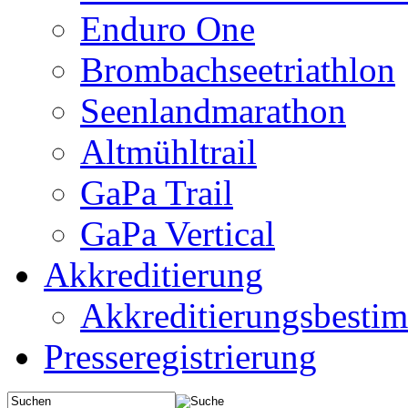
Enduro One
Brombachseetriathlon
Seenlandmarathon
Altmühltrail
GaPa Trail
GaPa Vertical
Akkreditierung
Akkreditierungsbest
Presseregistrierung