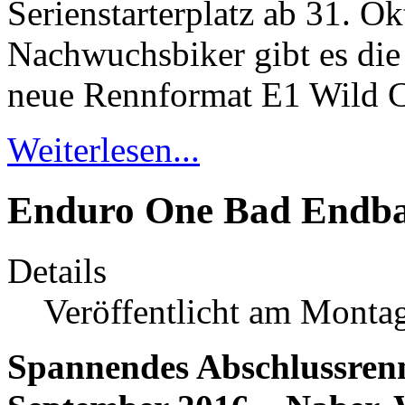
Serienstarterplatz ab 31. O
Nachwuchsbiker gibt es die
neue Rennformat E1 Wild C
Weiterlesen...
Enduro One Bad Endbac
Details
Veröffentlicht am Monta
Spannendes Abschlussrenn