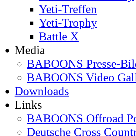
Yeti-Treffen
Yeti-Trophy
Battle X
Media
BABOONS Presse-Bil
BABOONS Video Gall
Downloads
Links
BABOONS Offroad Po
Deutsche Cross Countr