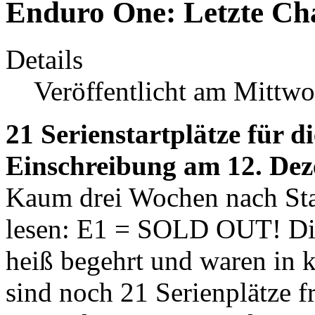
Enduro One: Letzte Cha
Details
Veröffentlicht am Mittw
21 Serienstartplätze für di
Einschreibung am 12. De
Kaum drei Wochen nach Sta
lesen: E1 = SOLD OUT! Die 
heiß begehrt und waren in k
sind noch 21 Serienplätze f