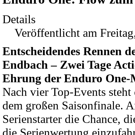
Details
Veröffentlicht am Freita
Entscheidendes Rennen de
Endbach – Zwei Tage Acti
Ehrung der Enduro One-M
Nach vier Top-Events steht
dem großen Saisonfinale. 
Serienstarter die Chance, di
die Serienwertung einzufah