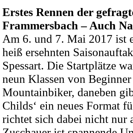
Erstes Rennen der gefrag
Frammersbach – Auch Na
Am 6. und 7. Mai 2017 ist 
heiß ersehnten Saisonaufta
Spessart. Die Startplätze w
neun Klassen von Beginner 
Mountainbiker, daneben gib
Childs‘ ein neues Format 
richtet sich dabei nicht nur
Zuschauer ist spannende Unt