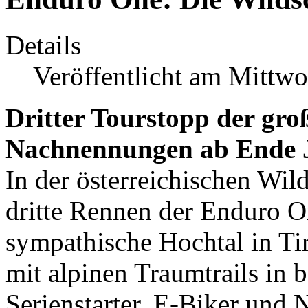
Details
Veröffentlicht am Mittwo
Dritter Tourstopp der gr
Nachnennungen ab Ende 
In der österreichischen Wild
dritte Rennen der Enduro On
sympathische Hochtal in Ti
mit alpinen Traumtrails in
Serienstarter, E-Biker und