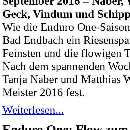
September 2016 – Naber,
Geck, Vindum und Schippe
Wie die Enduro One-Saison 
Bad Endbach ein Riesensp
Feinsten und die flowigen T
Nach dem spannenden Woch
Tanja Naber und Matthias 
Meister 2016 fest.
Weiterlesen...
Enduro One: Flow zum 