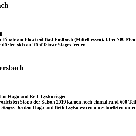
ach
l
r Finale am Flowtrail Bad Endbach (Mittelhessen). Über 700 Mou
dürfen sich auf fünf feinste Stages freuen.
ersbach
dan Hugo und Betti Lysko siegen
vorletzten Stopp der Saison 2019 kamen noch einmal rund 600 Tei
 Stages. Jordan Hugo und Betti Lsyko waren am schnellsten unter