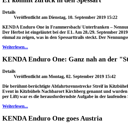
E1 kommt zurück in den Spessart
Details
Veröffentlicht am Dienstag, 10. September 2019 15:22
KENDA Enduro One in Frammersbach/ Unterfranken – Nennun
Der Herbst ist eingeläutet bei der E1. Am 28./29. September 
einmal zu zeigen, was in den Spessarttrails steckt. Der Nennungs
Weiterlesen...
KENDA Enduro One: Ganz nah an der "St
Details
Veröffentlicht am Montag, 02. September 2019 15:42
Die berühmt-berüchtigte Abfahrtsrennstrecke Streif in Kitzbüh
Event in Kitzbühels Nachbarort Kirchberg genannt und wurden b
per Lift) war es die herausforderndste Aufgabe in der laufenden 
Weiterlesen...
KENDA Enduro One goes Austria