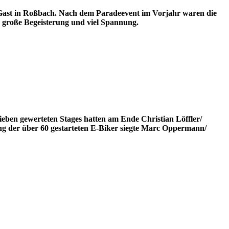
ast in Roßbach. Nach dem Paradeevent im Vorjahr waren die
r große Begeisterung und viel Spannung.
eben gewerteten Stages hatten am Ende Christian Löffler/
g der über 60 gestarteten E-Biker siegte Marc Oppermann/