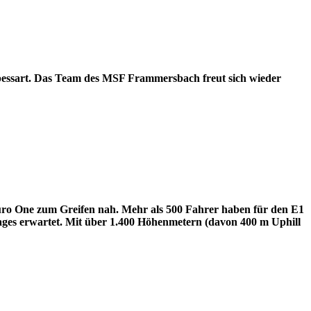
Spessart. Das Team des MSF Frammersbach freut sich wieder
uro One zum Greifen nah. Mehr als 500 Fahrer haben für den E1
ages erwartet. Mit über 1.400 Höhenmetern (davon 400 m Uphill