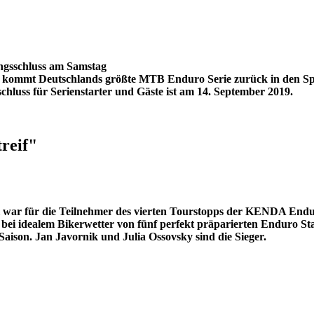
gsschluss am Samstag
2019 kommt Deutschlands größte MTB Enduro Serie zurück in den 
schluss für Serienstarter und Gäste ist am 14. September 2019.
reif"
el war für die Teilnehmer des vierten Tourstopps der KENDA End
ei idealem Bikerwetter von fünf perfekt präparierten Enduro St
Saison. Jan Javornik und Julia Ossovsky sind die Sieger.