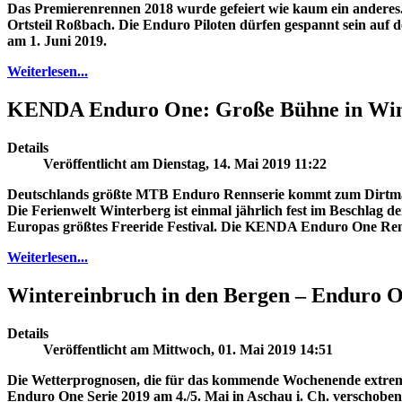
Das Premierenrennen 2018 wurde gefeiert wie kaum ein ander
Ortsteil Roßbach. Die Enduro Piloten dürfen gespannt sein auf 
am 1. Juni 2019.
Weiterlesen...
KENDA Enduro One: Große Bühne in Win
Details
Veröffentlicht am Dienstag, 14. Mai 2019 11:22
Deutschlands größte MTB Enduro Rennserie kommt zum Dirtmas
Die Ferienwelt Winterberg ist einmal jährlich fest im Beschlag 
Europas größtes Freeride Festival. Die KENDA Enduro One Renns
Weiterlesen...
Wintereinbruch in den Bergen – Enduro O
Details
Veröffentlicht am Mittwoch, 01. Mai 2019 14:51
Die Wetterprognosen, die für das kommende Wochenende extrem 
Enduro One Serie 2019 am 4./5. Mai in Aschau i. Ch. verschoben