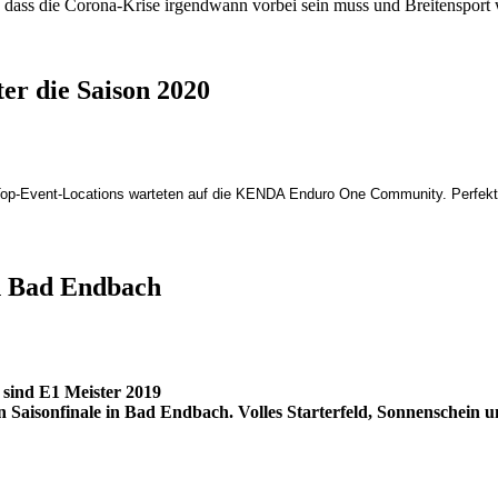
t, dass die Corona-Krise irgendwann vorbei sein muss und Breitensport 
er die Saison 2020
Top-Event-Locations warteten auf die KENDA Enduro One Community. Perfekte
n Bad Endbach
 sind E1 Meister 2019
Saisonfinale in Bad Endbach. Volles Starterfeld, Sonnenschein un