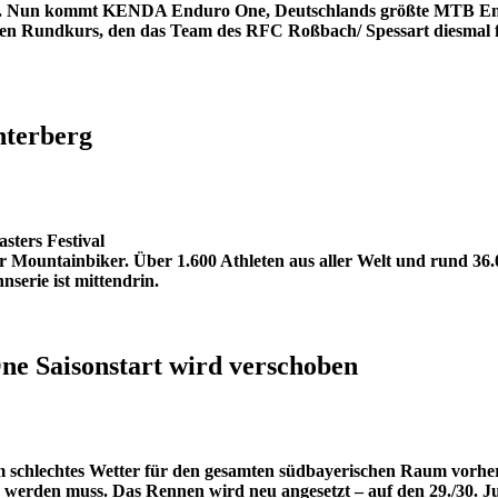
es. Nun kommt KENDA Enduro One, Deutschlands größte MTB Endu
den Rundkurs, den das Team des RFC Roßbach/ Spessart diesmal für 
terberg
ters Festival
der Mountainbiker. Über 1.600 Athleten aus aller Welt und rund 36
erie ist mittendrin.
ne Saisonstart wird verschoben
schlechtes Wetter für den gesamten südbayerischen Raum vorher
 werden muss. Das Rennen wird neu angesetzt – auf den 29./30. Ju