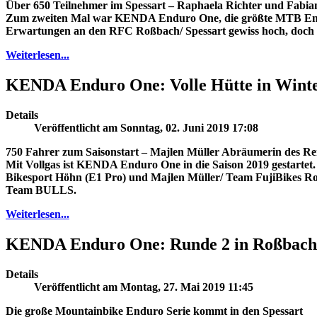
Über 650 Teilnehmer im Spessart – Raphaela Richter und Fabia
Zum zweiten Mal war KENDA Enduro One, die größte MTB Endur
Erwartungen an den RFC Roßbach/ Spessart gewiss hoch, doch wu
Weiterlesen...
KENDA Enduro One: Volle Hütte in Wint
Details
Veröffentlicht am Sonntag, 02. Juni 2019 17:08
750 Fahrer zum Saisonstart – Majlen Müller Abräumerin des R
Mit Vollgas ist KENDA Enduro One in die Saison 2019 gestartet.
Bikesport Höhn (E1 Pro) und Majlen Müller/ Team FujiBikes Ro
Team BULLS.
Weiterlesen...
KENDA Enduro One: Runde 2 in Roßbach
Details
Veröffentlicht am Montag, 27. Mai 2019 11:45
Die große Mountainbike Enduro Serie kommt in den Spessart